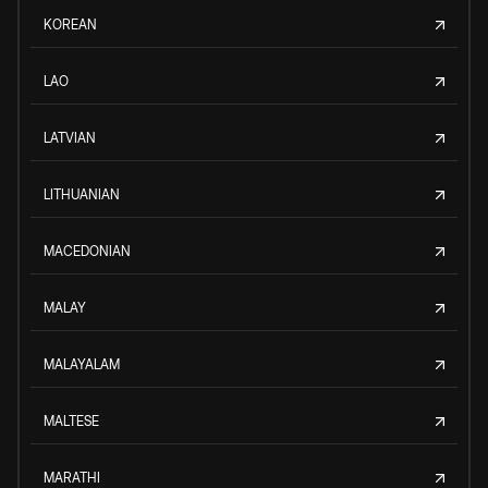
KOREAN
LAO
LATVIAN
LITHUANIAN
MACEDONIAN
MALAY
MALAYALAM
MALTESE
MARATHI