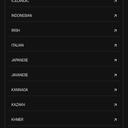
ICELANDIC
INDONESIAN
IRISH
ITALIAN
JAPANESE
JAVANESE
KANNADA
KAZAKH
KHMER