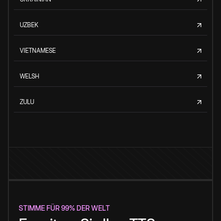
UZBEK
VIETNAMESE
WELSH
ZULU
STIMME FÜR 99% DER WELT