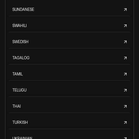
SUNDANESE
SWAHILI
SWEDISH
TAGALOG
TAMIL
TELUGU
THAI
TURKISH
UKRAINIAN