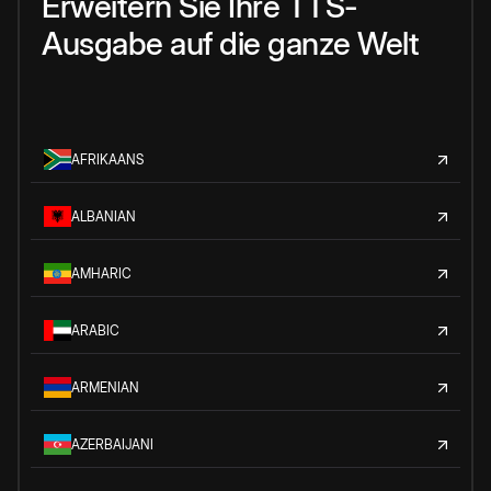
Erweitern Sie Ihre TTS-
Ausgabe auf die ganze Welt
AFRIKAANS
ALBANIAN
AMHARIC
ARABIC
ARMENIAN
AZERBAIJANI