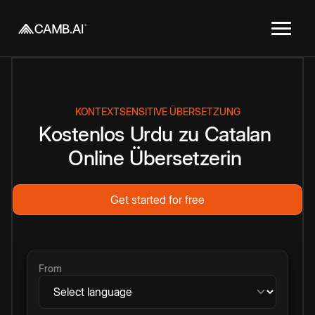
KONTEXTSENSITIVE ÜBERSETZUNG
Kostenlos
Urdu
zu
Catalan
Online
Übersetzerin
Get started for free
From