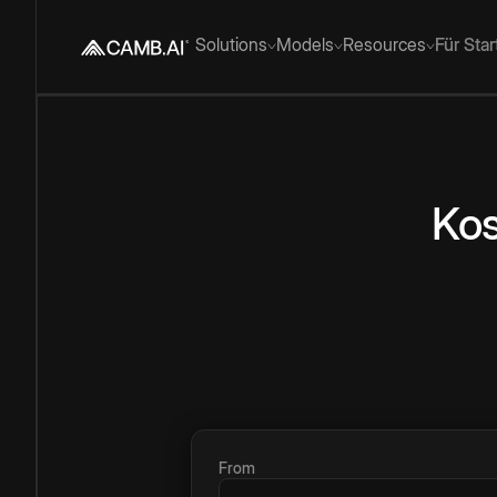
Solutions
Models
Resources
Für Sta
Kos
From