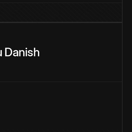
u
Danish