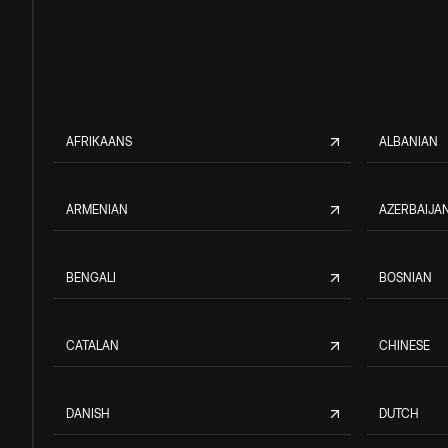
AFRIKAANS
ALBANIAN
ARMENIAN
AZERBAIJAN
BENGALI
BOSNIAN
CATALAN
CHINESE
DANISH
DUTCH