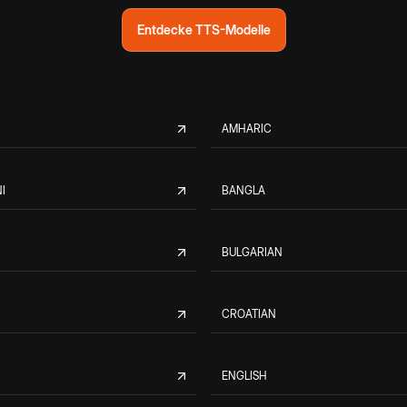
Entdecke TTS-Modelle
AMHARIC
I
BANGLA
BULGARIAN
CROATIAN
ENGLISH