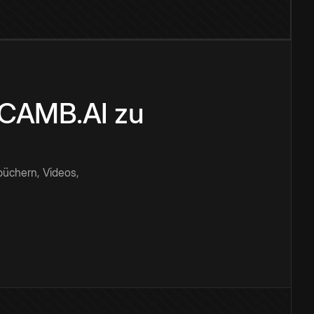
n CAMB.AI zu
büchern, Videos,