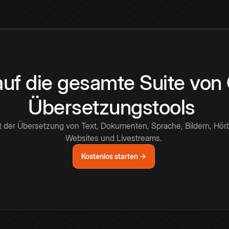
 auf die gesamte Suite vo
Übersetzungstools
t der Übersetzung von Text, Dokumenten, Sprache, Bildern, Hör
Websites und Livestreams.
Kostenlos starten →