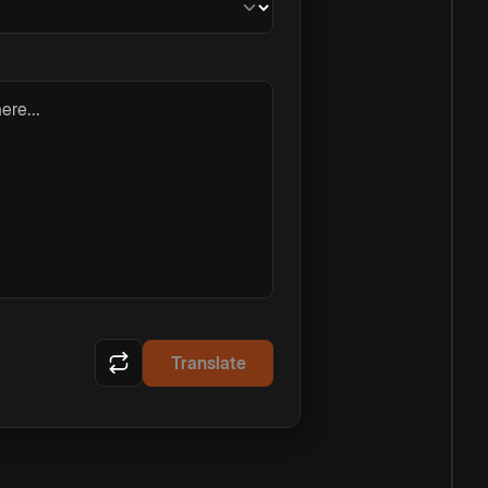
ere...
Translate