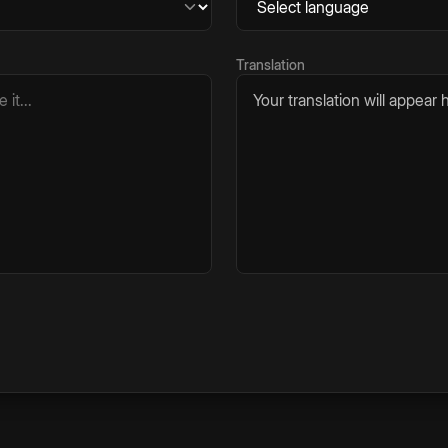
Translation
Your translation will appear h