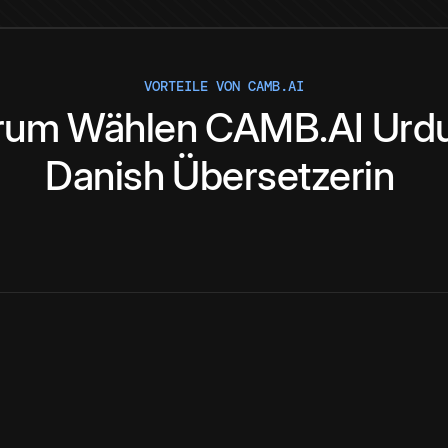
VORTEILE VON CAMB.AI
rum
Wählen
CAMB.AI
Urd
Danish
Übersetzerin