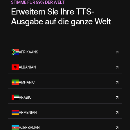
STIMME FÜR 99% DER WELT
Erweitern Sie Ihre TTS-
Ausgabe auf die ganze Welt
AFRIKAANS
ALBANIAN
AMHARIC
ARABIC
ARMENIAN
AZERBAIJANI