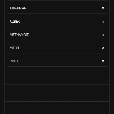
UKRAINIAN
UZBEK
VIETNAMESE
WELSH
ZULU