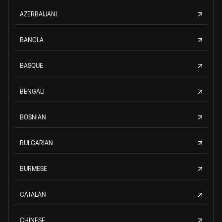
AZERBAIJANI
BANGLA
BASQUE
BENGALI
BOSNIAN
BULGARIAN
BURMESE
CATALAN
CHINESE