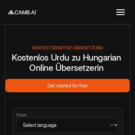
KONTEXTSENSITIVE ÜBERSETZUNG
Kostenlos
Urdu
zu
Hungarian
Online
Übersetzerin
Get started for free
From