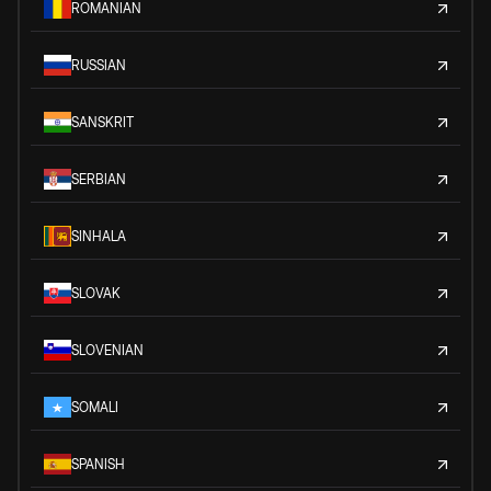
ROMANIAN
RUSSIAN
SANSKRIT
SERBIAN
SINHALA
SLOVAK
SLOVENIAN
SOMALI
SPANISH