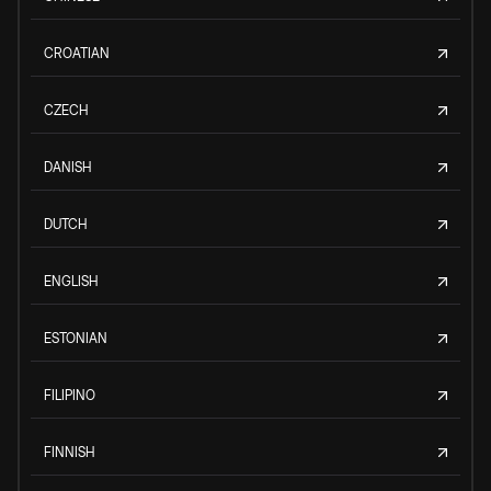
CROATIAN
CZECH
DANISH
DUTCH
ENGLISH
ESTONIAN
FILIPINO
FINNISH