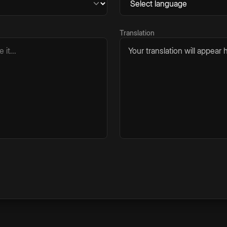
Translation
Your translation will appear h