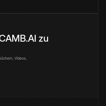
n CAMB.AI zu
büchern, Videos,