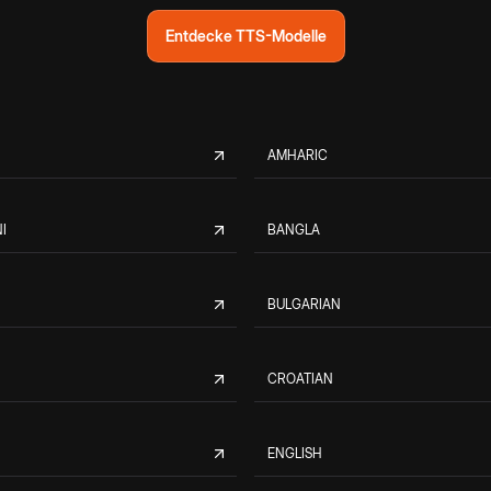
Entdecke TTS-Modelle
AMHARIC
I
BANGLA
BULGARIAN
CROATIAN
ENGLISH