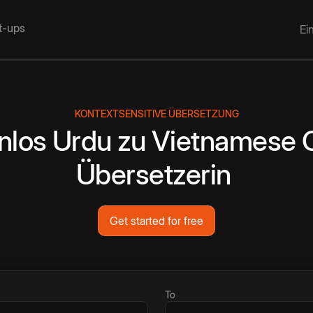
rt-ups
Ei
KONTEXTSENSITIVE ÜBERSETZUNG
nlos
Urdu
zu
Vietnamese
Übersetzerin
Get started for free
To