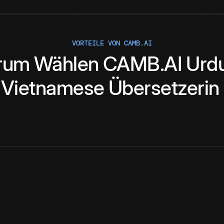
VORTEILE VON CAMB.AI
rum
Wählen
CAMB.AI
Urd
Vietnamese
Übersetzerin