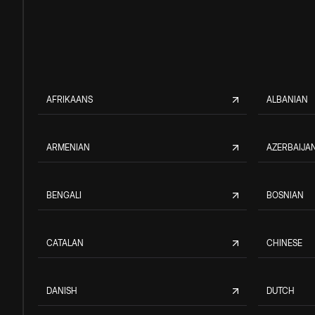
AFRIKAANS
ALBANIAN
ARMENIAN
AZERBAIJAN
BENGALI
BOSNIAN
CATALAN
CHINESE
DANISH
DUTCH