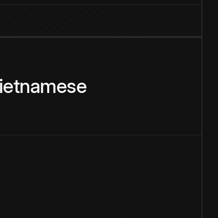
ietnamese