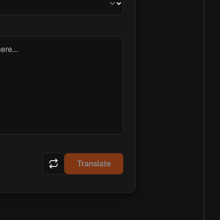
ere...
Translate