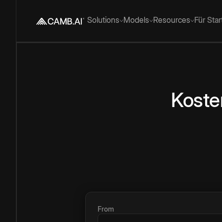
Solutions
Models
Resources
Für Sta
Koste
From