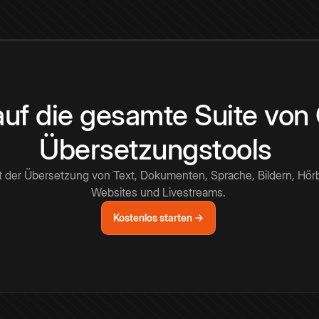
 auf die gesamte Suite vo
Übersetzungstools
t der Übersetzung von Text, Dokumenten, Sprache, Bildern, Hör
Websites und Livestreams.
Kostenlos starten →