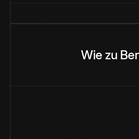
Wie
zu
Be