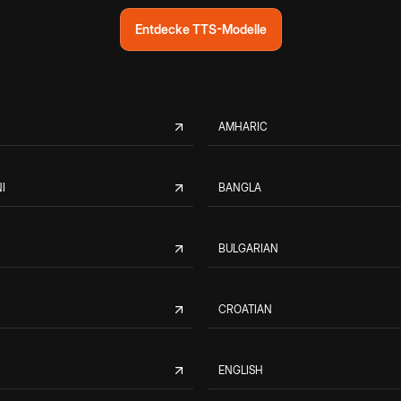
Entdecke TTS-Modelle
AMHARIC
I
BANGLA
BULGARIAN
CROATIAN
ENGLISH