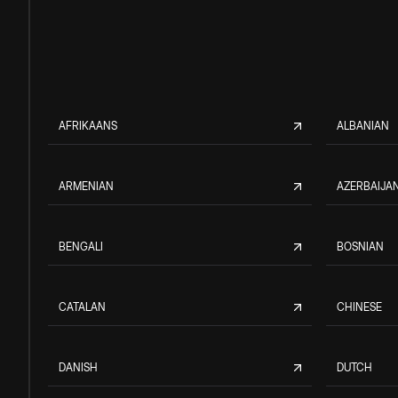
AFRIKAANS
ALBANIAN
ARMENIAN
AZERBAIJAN
BENGALI
BOSNIAN
CATALAN
CHINESE
DANISH
DUTCH