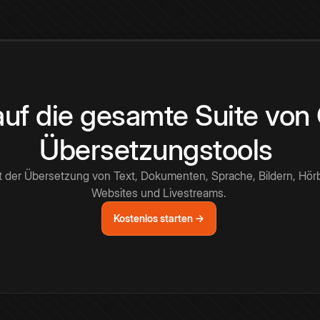
 auf die gesamte Suite vo
Übersetzungstools
t der Übersetzung von Text, Dokumenten, Sprache, Bildern, Hör
Websites und Livestreams.
Kostenlos starten →