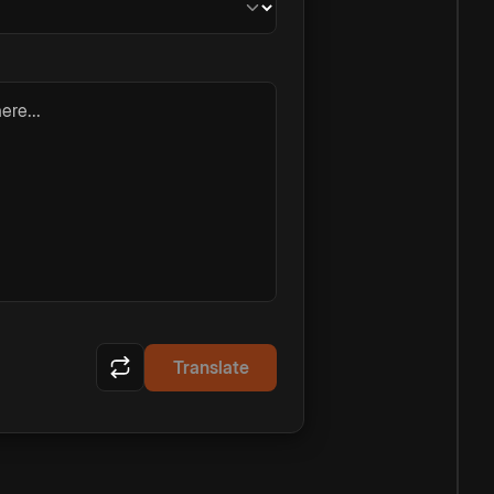
ere...
Translate