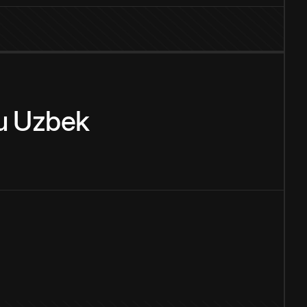
u
Uzbek