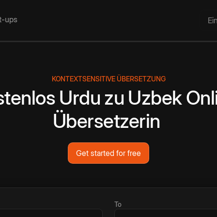
rt-ups
Ei
KONTEXTSENSITIVE ÜBERSETZUNG
stenlos
Urdu
zu
Uzbek
Onl
Übersetzerin
Get started for free
To