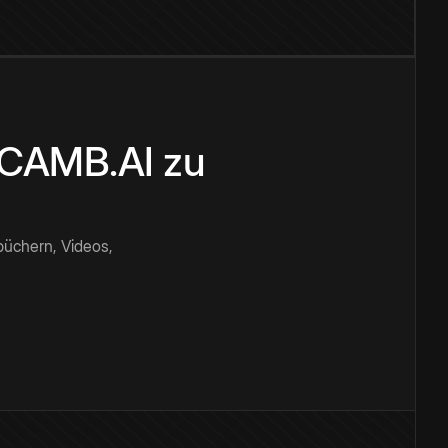
n CAMB.AI zu
büchern, Videos,