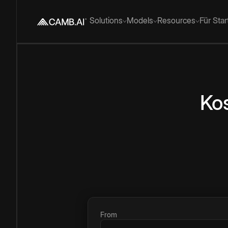
Solutions
Models
Resources
Für Sta
Ko
From