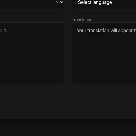
Translation
Your translation will appear h