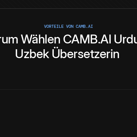
VORTEILE VON CAMB.AI
rum
Wählen
CAMB.AI
Urd
Uzbek
Übersetzerin