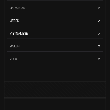
UKRAINIAN
UZBEK
VIETNAMESE
WELSH
ZULU