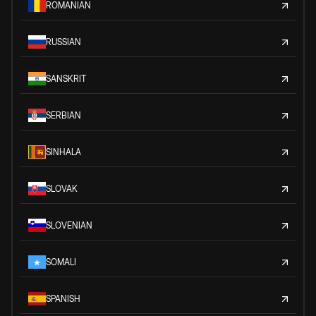
ROMANIAN
RUSSIAN
SANSKRIT
SERBIAN
SINHALA
SLOVAK
SLOVENIAN
SOMALI
SPANISH