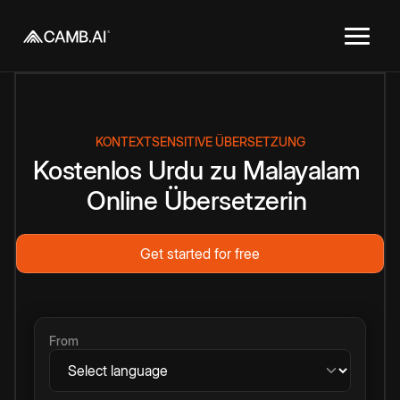
KONTEXTSENSITIVE ÜBERSETZUNG
Kostenlos
Urdu
zu
Malayalam
Online
Übersetzerin
Get started for free
From