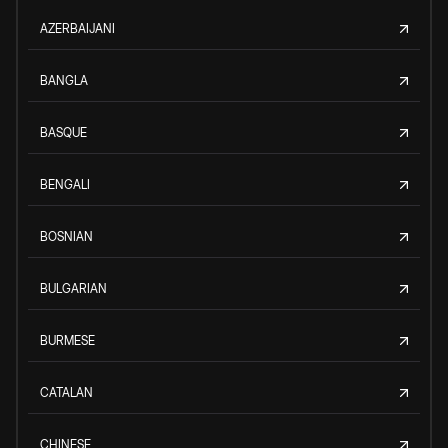
AZERBAIJANI
BANGLA
BASQUE
BENGALI
BOSNIAN
BULGARIAN
BURMESE
CATALAN
CHINESE