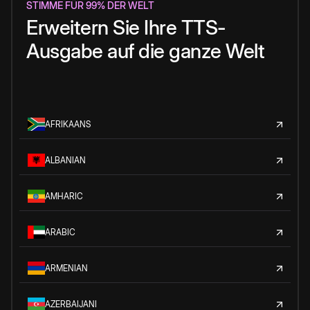
STIMME FÜR 99% DER WELT
Erweitern Sie Ihre TTS-
Ausgabe auf die ganze Welt
AFRIKAANS
ALBANIAN
AMHARIC
ARABIC
ARMENIAN
AZERBAIJANI