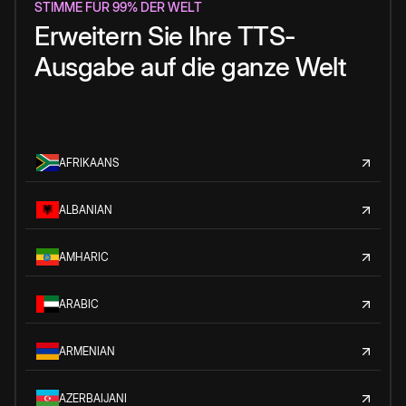
STIMME FÜR 99% DER WELT
Erweitern Sie Ihre TTS-
Ausgabe auf die ganze Welt
AFRIKAANS
ALBANIAN
AMHARIC
ARABIC
ARMENIAN
AZERBAIJANI