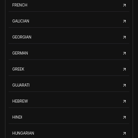
FRENCH
GALICIAN
GEORGIAN
GERMAN
GREEK
GUJARATI
HEBREW
HINDI
HUNGARIAN