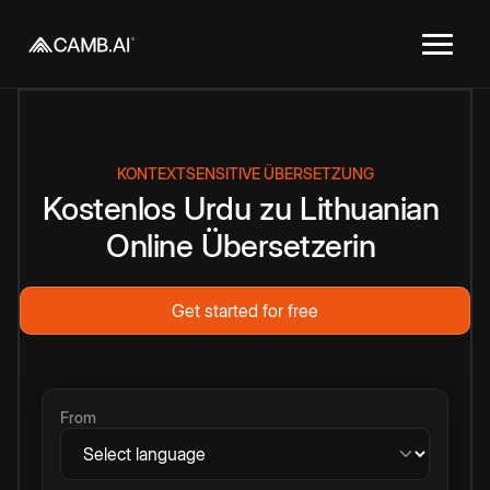
KONTEXTSENSITIVE ÜBERSETZUNG
Kostenlos
Urdu
zu
Lithuanian
Online
Übersetzerin
Get started for free
From