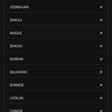
AZERBAIJANI
BANGLA
BASQUE
BENGALI
BOSNIAN
BULGARIAN
BURMESE
CATALAN
CHINESE