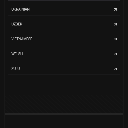
UKRAINIAN
UZBEK
VIETNAMESE
WELSH
ZULU