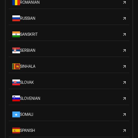
ROMANIAN
RUSSIAN
SANSKRIT
SERBIAN
SINHALA
SLOVAK
SLOVENIAN
SOMALI
SPANISH