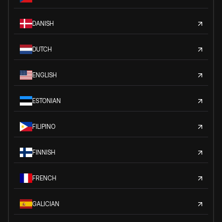
DANISH
DUTCH
ENGLISH
ESTONIAN
FILIPINO
FINNISH
FRENCH
GALICIAN