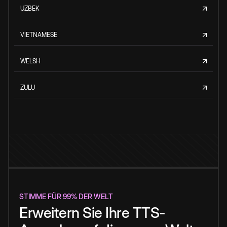
UZBEK
VIETNAMESE
WELSH
ZULU
STIMME FÜR 99% DER WELT
Erweitern Sie Ihre TTS-