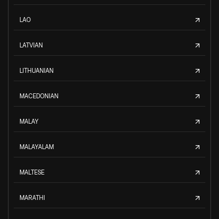
LAO
LATVIAN
LITHUANIAN
MACEDONIAN
MALAY
MALAYALAM
MALTESE
MARATHI