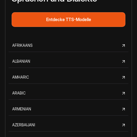
Entdecke TTS-Modelle
AFRIKAANS
ALBANIAN
AMHARIC
ARABIC
ARMENIAN
AZERBAIJANI