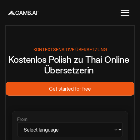
KONTEXTSENSITIVE ÜBERSETZUNG
Kostenlos
Polish
zu
Thai
Online
Übersetzerin
Get started for free
From