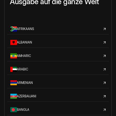
Ausgabe auf die ganze Welt
AFRIKAANS
ALBANIAN
AMHARIC
ARABIC
ARMENIAN
AZERBAIJANI
BANGLA