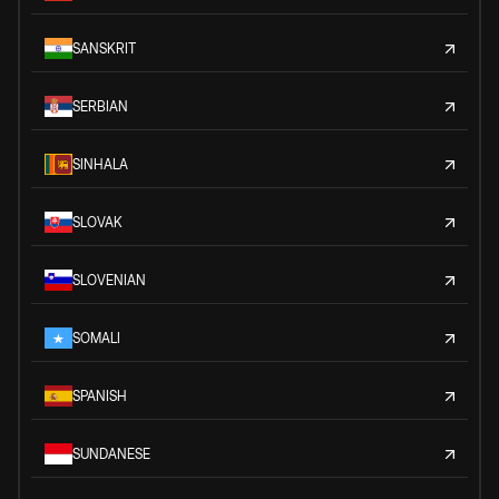
SANSKRIT
SERBIAN
SINHALA
SLOVAK
SLOVENIAN
SOMALI
SPANISH
SUNDANESE