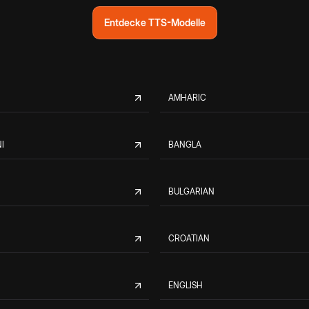
Entdecke TTS-Modelle
AMHARIC
I
BANGLA
BULGARIAN
CROATIAN
ENGLISH