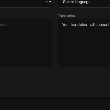
Translation
Your translation will appear h