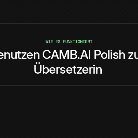
WIE ES FUNKTIONIERT
enutzen
CAMB.AI
Polish
z
Übersetzerin