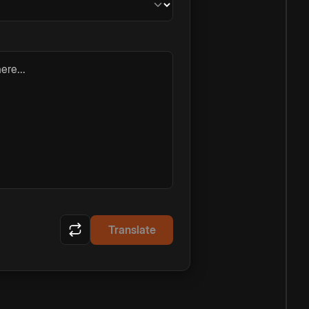
ere...
Translate