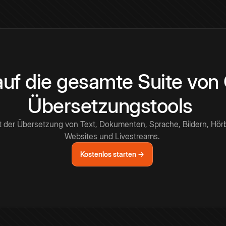
 auf die gesamte Suite vo
Übersetzungstools
t der Übersetzung von Text, Dokumenten, Sprache, Bildern, Hör
Websites und Livestreams.
Kostenlos starten →