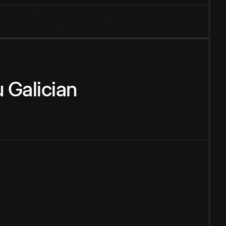
u
Galician