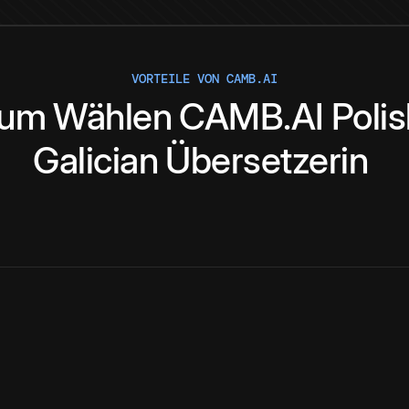
VORTEILE VON CAMB.AI
rum
Wählen
CAMB.AI
Poli
Galician
Übersetzerin