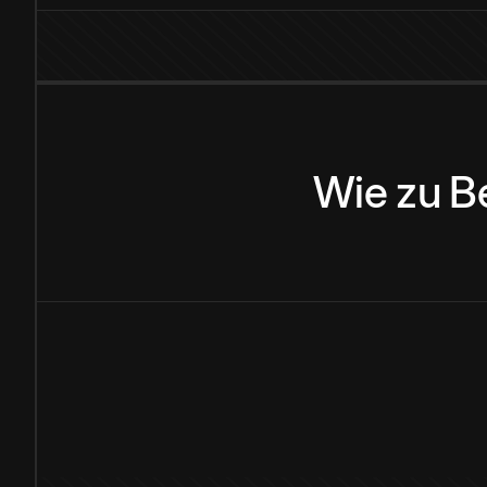
Wie
zu
B