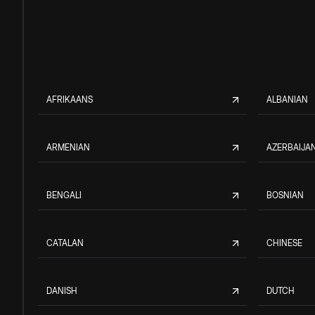
AFRIKAANS
ALBANIAN
ARMENIAN
AZERBAIJAN
BENGALI
BOSNIAN
CATALAN
CHINESE
DANISH
DUTCH