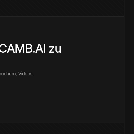
n CAMB.AI zu
büchern, Videos,