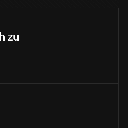
sh
zu