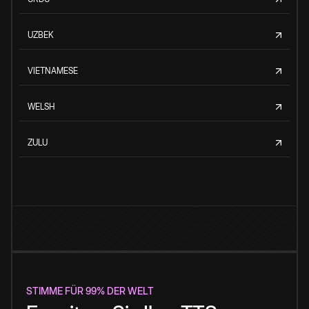
UZBEK
VIETNAMESE
WELSH
ZULU
STIMME FÜR 99% DER WELT