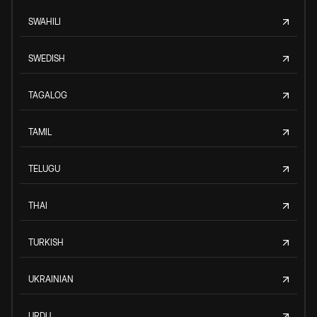
SWAHILI
SWEDISH
TAGALOG
TAMIL
TELUGU
THAI
TURKISH
UKRAINIAN
URDU