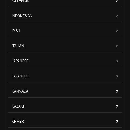
ICELANDIC
INDONESIAN
IRISH
ITALIAN
JAPANESE
JAVANESE
KANNADA
KAZAKH
KHMER