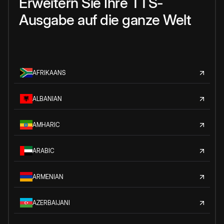
Erweitern Sie Ihre TTS-
Ausgabe auf die ganze Welt
AFRIKAANS
ALBANIAN
AMHARIC
ARABIC
ARMENIAN
AZERBAIJANI