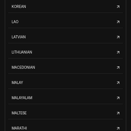
KOREAN
LAO
LATVIAN
LITHUANIAN
MACEDONIAN
MALAY
MALAYALAM
MALTESE
MARATHI