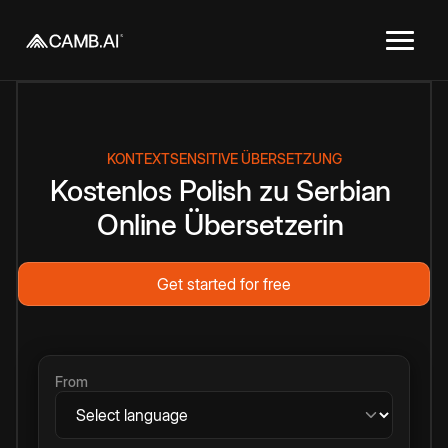
KONTEXTSENSITIVE ÜBERSETZUNG
Kostenlos
Polish
zu
Serbian
Online
Übersetzerin
Get started for free
From