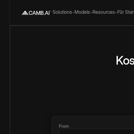
Solutions
Models
Resources
Für Sta
Kos
From