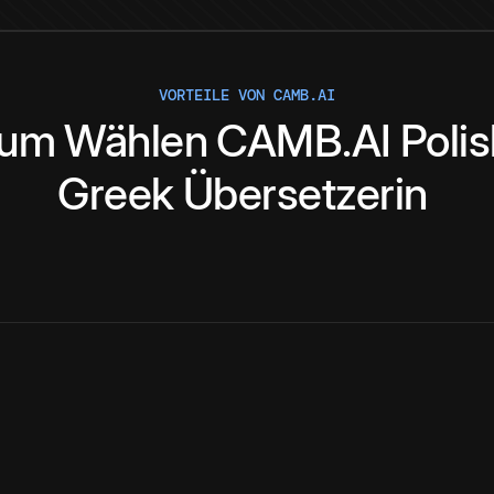
VORTEILE VON CAMB.AI
rum
Wählen
CAMB.AI
Poli
Greek
Übersetzerin