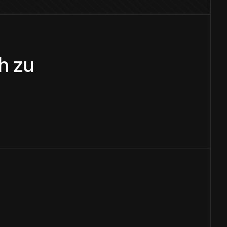
sh
zu