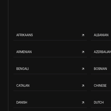
AFRIKAANS
ALBANIAN
ARMENIAN
AZERBAIJAN
BENGALI
BOSNIAN
CATALAN
CHINESE
DANISH
DUTCH