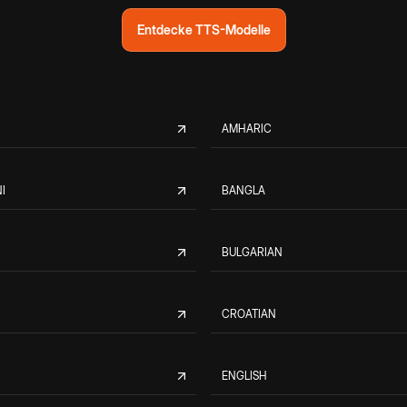
Entdecke TTS-Modelle
AMHARIC
I
BANGLA
BULGARIAN
CROATIAN
ENGLISH