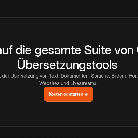
 auf die gesamte Suite vo
Übersetzungstools
t der Übersetzung von Text, Dokumenten, Sprache, Bildern, Hör
Websites und Livestreams.
Kostenlos starten →