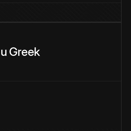
zu
Greek