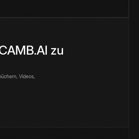
n CAMB.AI zu
büchern, Videos,