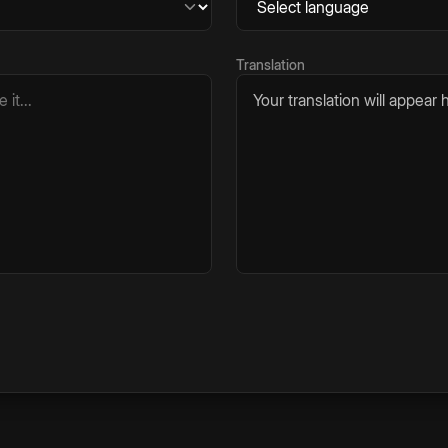
Translation
Your translation will appear h