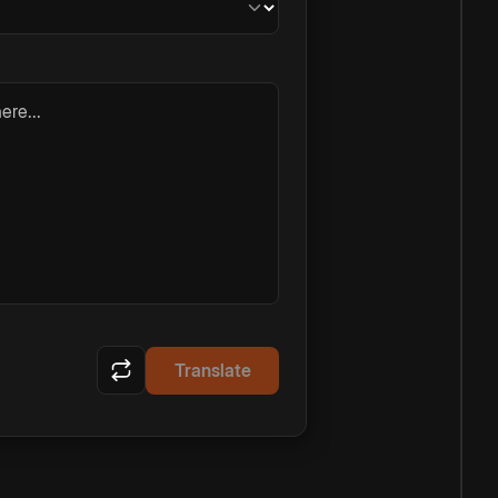
ere...
Translate