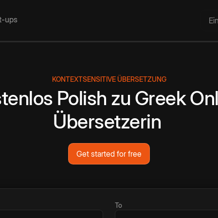
rt-ups
Ei
KONTEXTSENSITIVE ÜBERSETZUNG
tenlos
Polish
zu
Greek
Onl
Übersetzerin
Get started for free
To