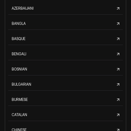
AZERBAIJANI
BANGLA
BASQUE
BENGALI
BOSNIAN
BULGARIAN
BURMESE
CATALAN
CHINESE