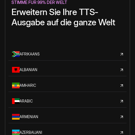
STIMME FÜR 99% DER WELT
Erweitern Sie Ihre TTS-
Ausgabe auf die ganze Welt
AFRIKAANS
ALBANIAN
AMHARIC
ARABIC
ARMENIAN
AZERBAIJANI