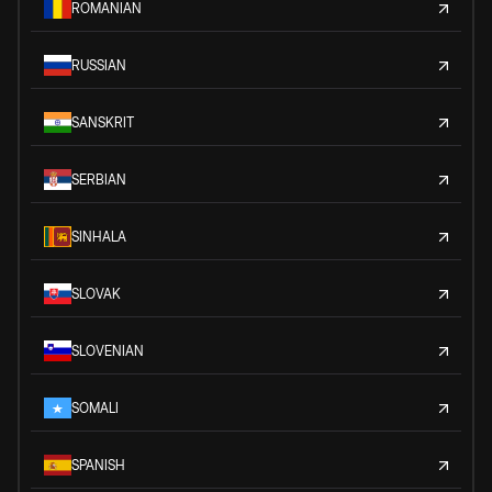
ROMANIAN
RUSSIAN
SANSKRIT
SERBIAN
SINHALA
SLOVAK
SLOVENIAN
SOMALI
SPANISH