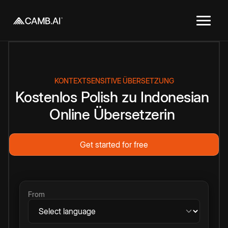
KONTEXTSENSITIVE ÜBERSETZUNG
Kostenlos
Polish
zu
Indonesian
Online
Übersetzerin
Get started for free
From