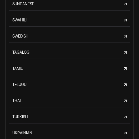
SUNDANESE
SWAHILI
SWEDISH
TAGALOG
TAMIL
TELUGU
THAI
TURKISH
UKRAINIAN