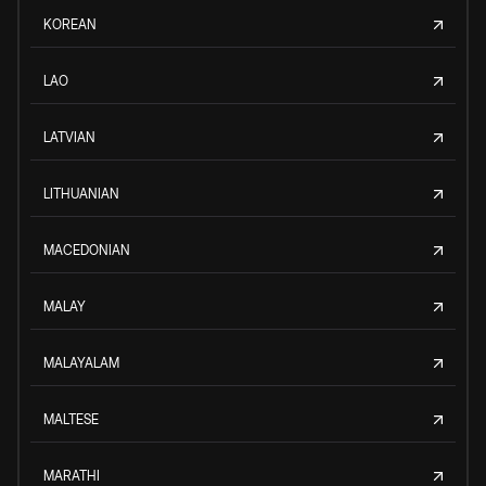
KOREAN
LAO
LATVIAN
LITHUANIAN
MACEDONIAN
MALAY
MALAYALAM
MALTESE
MARATHI