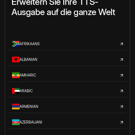
Erweitern Sie Ihre TTS-
Ausgabe auf die ganze Welt
AFRIKAANS
ALBANIAN
AMHARIC
ARABIC
ARMENIAN
AZERBAIJANI