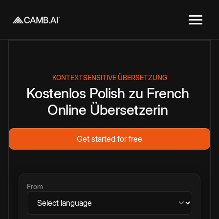
KONTEXTSENSITIVE ÜBERSETZUNG
Kostenlos
Polish
zu
French
Online
Übersetzerin
Get started for free
From