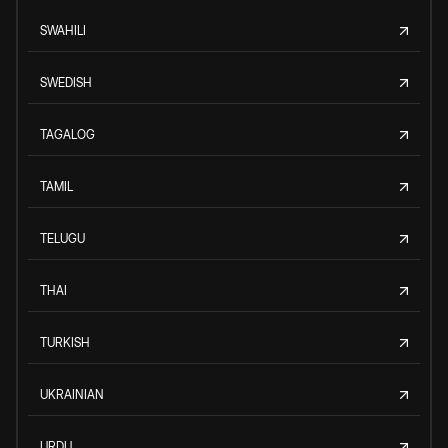
SWAHILI
SWEDISH
TAGALOG
TAMIL
TELUGU
THAI
TURKISH
UKRAINIAN
URDU