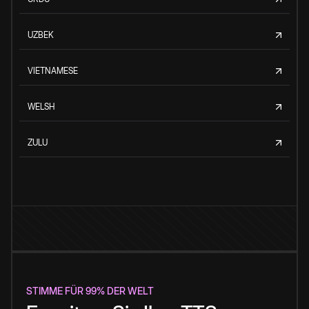
UZBEK
VIETNAMESE
WELSH
ZULU
STIMME FÜR 99% DER WELT