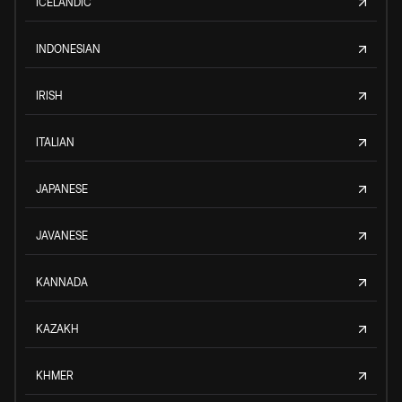
ICELANDIC
INDONESIAN
IRISH
ITALIAN
JAPANESE
JAVANESE
KANNADA
KAZAKH
KHMER