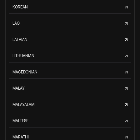
KOREAN
LAO
LATVIAN
LITHUANIAN
MACEDONIAN
MALAY
MALAYALAM
MALTESE
MARATHI