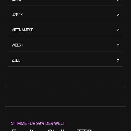
UZBEK
VIETNAMESE
WELSH
ZULU
STIMME FÜR 99% DER WELT