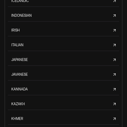
ICELANDIC
INDONESIAN
IRISH
ITALIAN
JAPANESE
JAVANESE
KANNADA
KAZAKH
KHMER