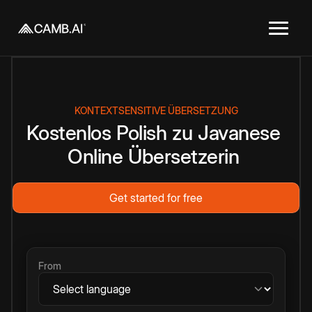
KONTEXTSENSITIVE ÜBERSETZUNG
Kostenlos
Polish
zu
Javanese
Online
Übersetzerin
Get started for free
From