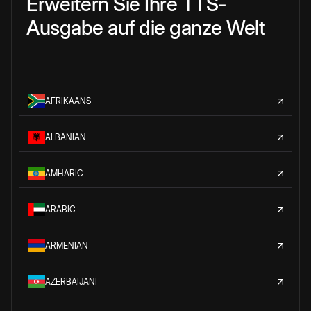
Erweitern Sie Ihre TTS-
Ausgabe auf die ganze Welt
AFRIKAANS
ALBANIAN
AMHARIC
ARABIC
ARMENIAN
AZERBAIJANI