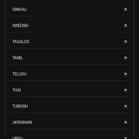
SWAHILI
SWEDISH
TAGALOG
TAMIL
TELUGU
THAI
TURKISH
UKRAINIAN
URDU