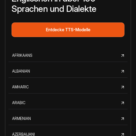
Sprachen und Dialekte
Entdecke TTS-Modelle
AFRIKAANS
ALBANIAN
AMHARIC
ARABIC
ARMENIAN
AZERBAIJANI