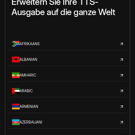
Erweitern Sie Ihre TTS-
Ausgabe auf die ganze Welt
AFRIKAANS
ALBANIAN
AMHARIC
ARABIC
ARMENIAN
AZERBAIJANI