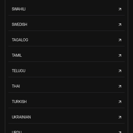
SWAHILI
SWEDISH
TAGALOG
TAMIL
TELUGU
THAI
TURKISH
UKRAINIAN
URDU