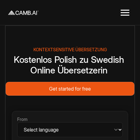
KONTEXTSENSITIVE ÜBERSETZUNG
Kostenlos
Polish
zu
Swedish
Online
Übersetzerin
Get started for free
From