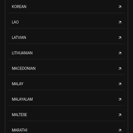
KOREAN
LAO
LATVIAN
LITHUANIAN
MACEDONIAN
MALAY
MALAYALAM
MALTESE
MARATHI