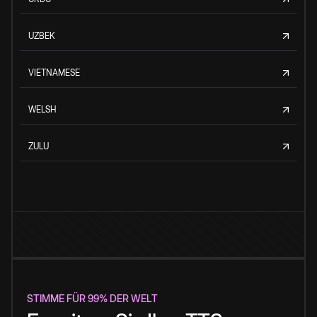
UZBEK
VIETNAMESE
WELSH
ZULU
STIMME FÜR 99% DER WELT