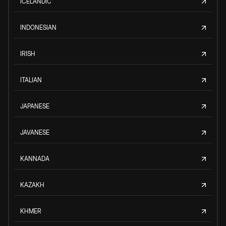
ICELANDIC
INDONESIAN
IRISH
ITALIAN
JAPANESE
JAVANESE
KANNADA
KAZAKH
KHMER