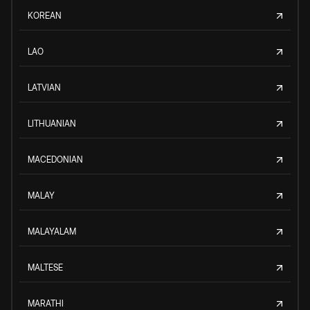
KOREAN
LAO
LATVIAN
LITHUANIAN
MACEDONIAN
MALAY
MALAYALAM
MALTESE
MARATHI