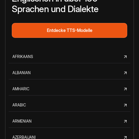
Sprachen und Dialekte
Entdecke TTS-Modelle
AFRIKAANS
ALBANIAN
AMHARIC
ARABIC
ARMENIAN
AZERBAIJANI