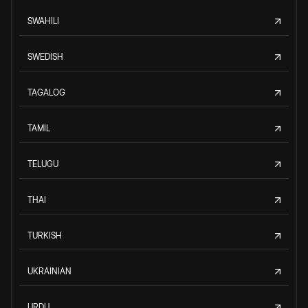
SWAHILI
SWEDISH
TAGALOG
TAMIL
TELUGU
THAI
TURKISH
UKRAINIAN
URDU