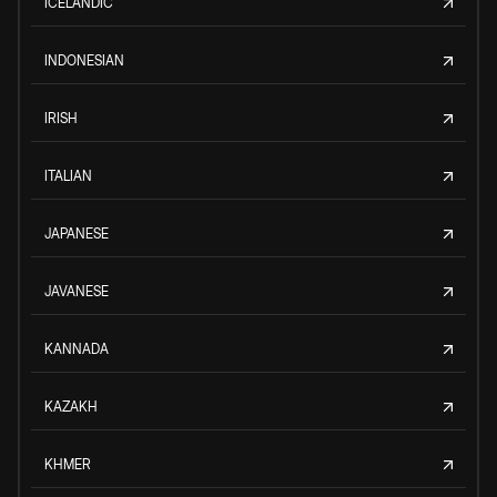
ICELANDIC
INDONESIAN
IRISH
ITALIAN
JAPANESE
JAVANESE
KANNADA
KAZAKH
KHMER