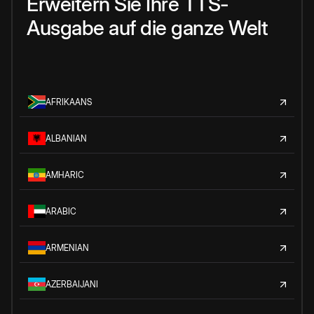
Erweitern Sie Ihre TTS-
Ausgabe auf die ganze Welt
AFRIKAANS
ALBANIAN
AMHARIC
ARABIC
ARMENIAN
AZERBAIJANI