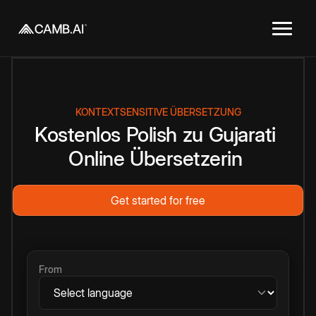
KONTEXTSENSITIVE ÜBERSETZUNG
Kostenlos
Polish
zu
Gujarati
Online
Übersetzerin
Get started for free
From