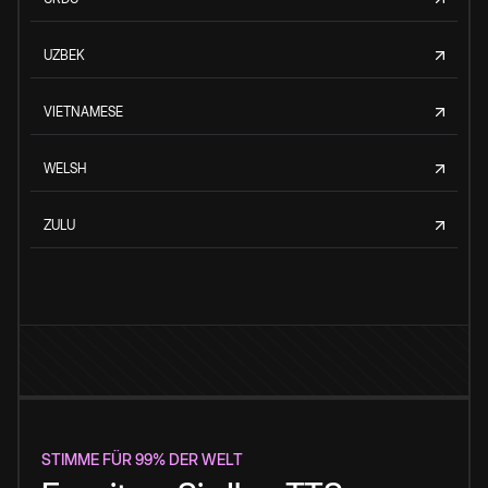
UZBEK
VIETNAMESE
WELSH
ZULU
STIMME FÜR 99% DER WELT