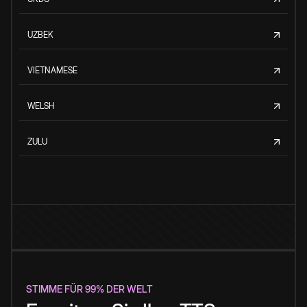
UZBEK
VIETNAMESE
WELSH
ZULU
STIMME FÜR 99% DER WELT