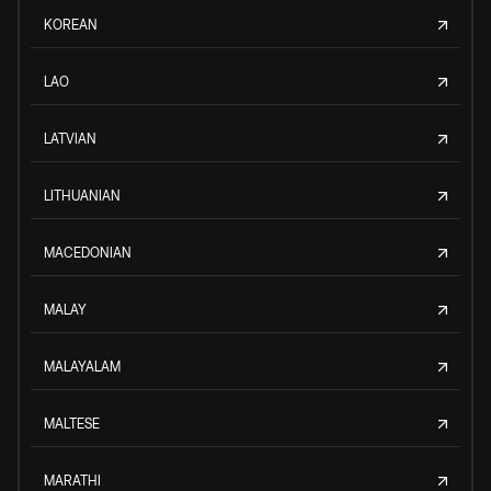
KOREAN
LAO
LATVIAN
LITHUANIAN
MACEDONIAN
MALAY
MALAYALAM
MALTESE
MARATHI