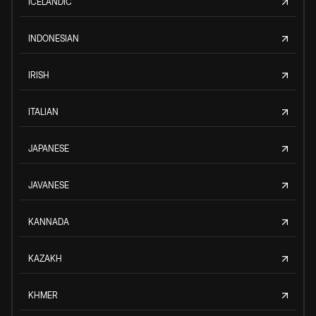
ICELANDIC
INDONESIAN
IRISH
ITALIAN
JAPANESE
JAVANESE
KANNADA
KAZAKH
KHMER