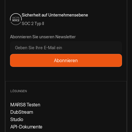
Sicherheit auf Unternehmensebene
SOC 2 Typ II
Abonnieren Sie unseren Newsletter
LÖSUNGEN
MARS8 Testen
DubStream
Studio
API-Dokumente