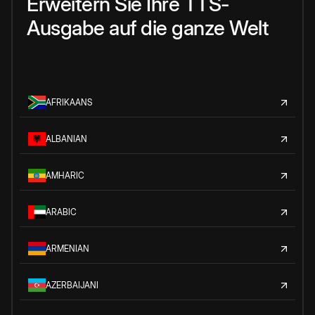
Erweitern Sie Ihre TTS-
Ausgabe auf die ganze Welt
AFRIKAANS
ALBANIAN
AMHARIC
ARABIC
ARMENIAN
AZERBAIJANI