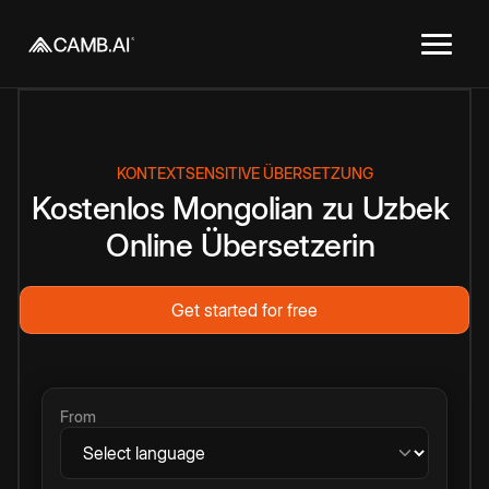
KONTEXTSENSITIVE ÜBERSETZUNG
Kostenlos
Mongolian
zu
Uzbek
Online
Übersetzerin
Get started for free
From