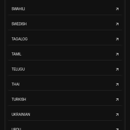
SWAHILI
SWEDISH
TAGALOG
TAMIL
TELUGU
THAI
TURKISH
UKRAINIAN
URDU