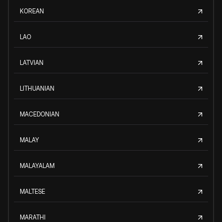
KOREAN
LAO
LATVIAN
LITHUANIAN
MACEDONIAN
MALAY
MALAYALAM
MALTESE
MARATHI