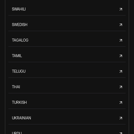
SWAHILI
SWEDISH
TAGALOG
TAMIL
TELUGU
THAI
TURKISH
UKRAINIAN
URDU