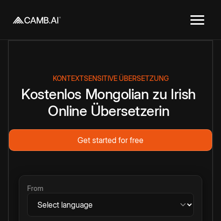
KONTEXTSENSITIVE ÜBERSETZUNG
Kostenlos
Mongolian
zu
Irish
Online
Übersetzerin
Get started for free
From