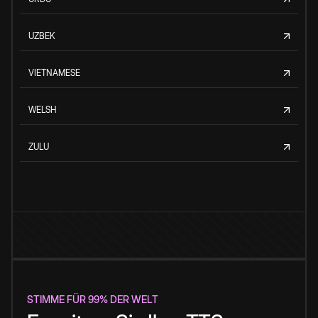
UZBEK
VIETNAMESE
WELSH
ZULU
STIMME FÜR 99% DER WELT