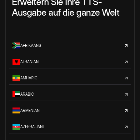
Erweitern Sie Ihre TTS-
Ausgabe auf die ganze Welt
AFRIKAANS
ALBANIAN
AMHARIC
ARABIC
ARMENIAN
AZERBAIJANI