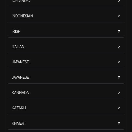
ICELANDIC
INDONESIAN
IRISH
ITALIAN
JAPANESE
JAVANESE
KANNADA
KAZAKH
KHMER