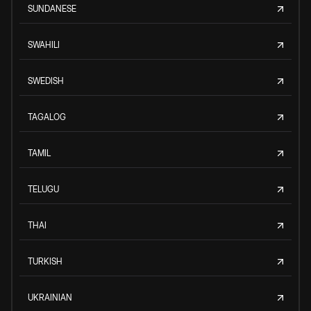
SUNDANESE
SWAHILI
SWEDISH
TAGALOG
TAMIL
TELUGU
THAI
TURKISH
UKRAINIAN