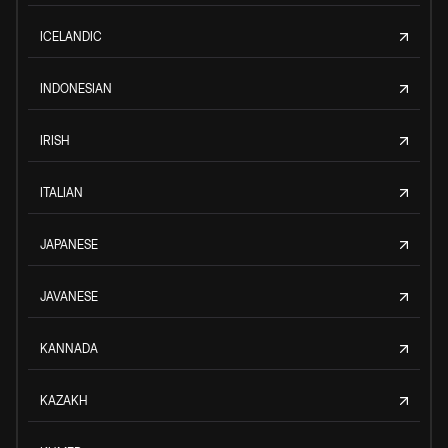
ICELANDIC
INDONESIAN
IRISH
ITALIAN
JAPANESE
JAVANESE
KANNADA
KAZAKH