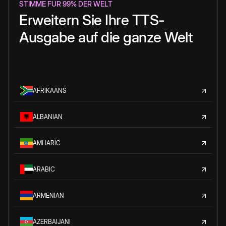
STIMME FÜR 99% DER WELT
Erweitern Sie Ihre TTS-
Ausgabe auf die ganze Welt
AFRIKAANS
ALBANIAN
AMHARIC
ARABIC
ARMENIAN
AZERBAIJANI