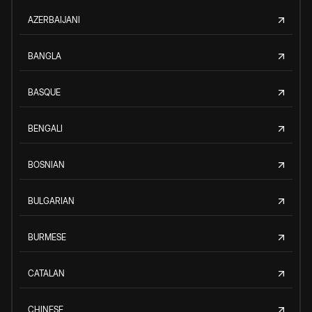
AZERBAIJANI
BANGLA
BASQUE
BENGALI
BOSNIAN
BULGARIAN
BURMESE
CATALAN
CHINESE