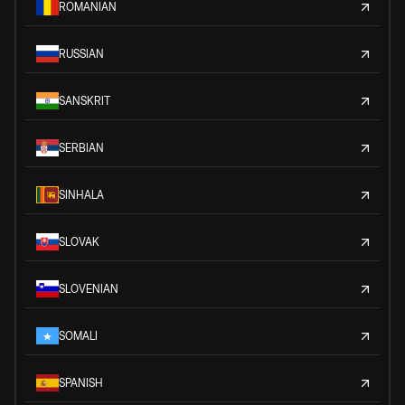
ROMANIAN
RUSSIAN
SANSKRIT
SERBIAN
SINHALA
SLOVAK
SLOVENIAN
SOMALI
SPANISH