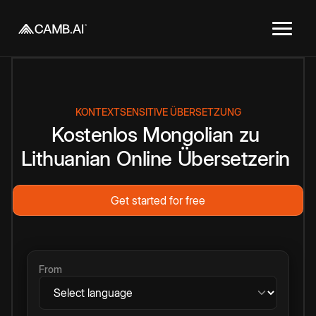
KONTEXTSENSITIVE ÜBERSETZUNG
Kostenlos
Mongolian
zu
Lithuanian
Online
Übersetzerin
Get started for free
From