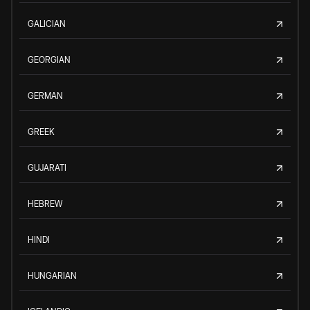
GALICIAN
GEORGIAN
GERMAN
GREEK
GUJARATI
HEBREW
HINDI
HUNGARIAN