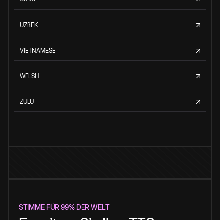
UZBEK
VIETNAMESE
WELSH
ZULU
STIMME FÜR 99% DER WELT