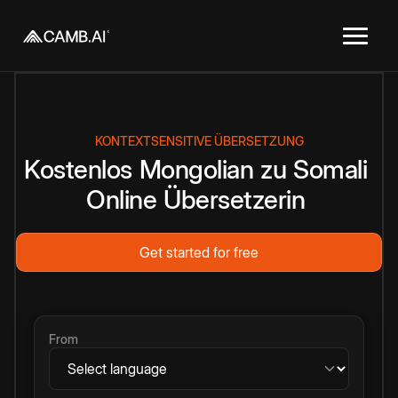
KONTEXTSENSITIVE ÜBERSETZUNG
Kostenlos
Mongolian
zu
Somali
Online
Übersetzerin
Get started for free
From