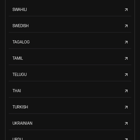
SWAHILI
SWEDISH
TAGALOG
TAMIL
TELUGU
THAI
TURKISH
UKRAINIAN
URDU