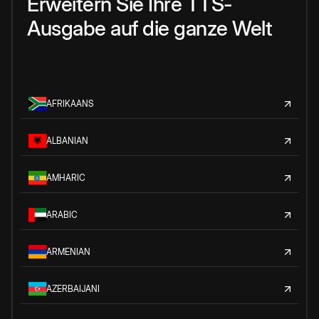
Erweitern Sie Ihre TTS-
Ausgabe auf die ganze Welt
AFRIKAANS
ALBANIAN
AMHARIC
ARABIC
ARMENIAN
AZERBAIJANI