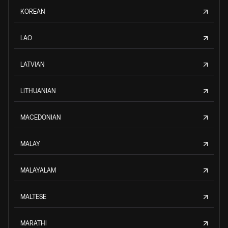
KOREAN
LAO
LATVIAN
LITHUANIAN
MACEDONIAN
MALAY
MALAYALAM
MALTESE
MARATHI