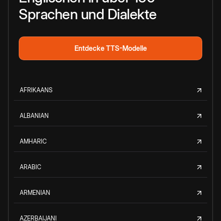
Sprachen und Dialekte
Entdecke TTS-Modelle
AFRIKAANS
ALBANIAN
AMHARIC
ARABIC
ARMENIAN
AZERBAIJANI