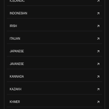
ICELANDIC
INDONESIAN
IRISH
ITALIAN
JAPANESE
JAVANESE
KANNADA
KAZAKH
KHMER