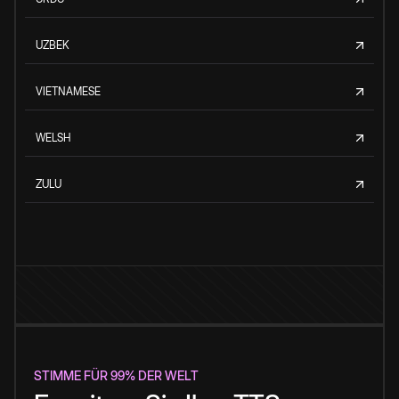
UZBEK
VIETNAMESE
WELSH
ZULU
STIMME FÜR 99% DER WELT