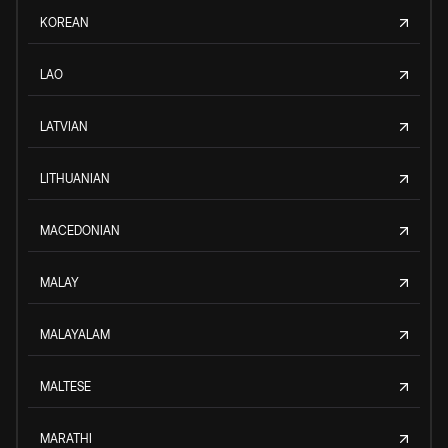
KOREAN
LAO
LATVIAN
LITHUANIAN
MACEDONIAN
MALAY
MALAYALAM
MALTESE
MARATHI