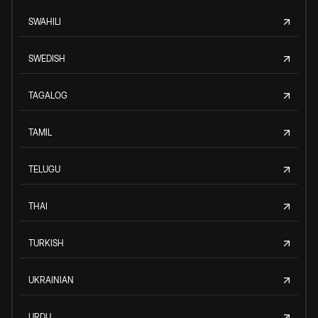
SWAHILI
SWEDISH
TAGALOG
TAMIL
TELUGU
THAI
TURKISH
UKRAINIAN
URDU