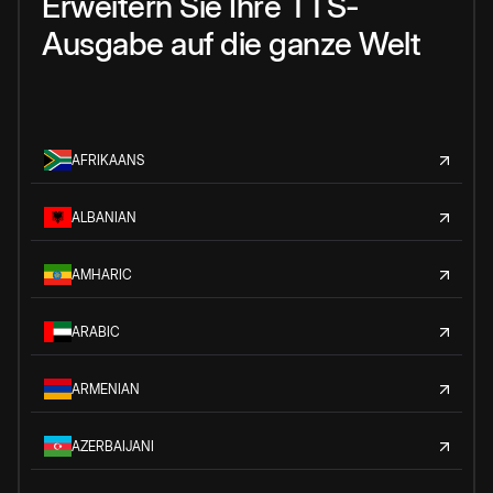
Erweitern Sie Ihre TTS-
Ausgabe auf die ganze Welt
AFRIKAANS
ALBANIAN
AMHARIC
ARABIC
ARMENIAN
AZERBAIJANI