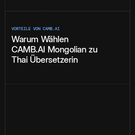
VORTEILE VON CAMB.AI
Warum
Wählen
CAMB.AI
Mongolian
zu
Thai
Übersetzerin