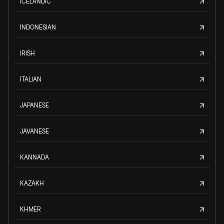
ICELANDIC
INDONESIAN
IRISH
ITALIAN
JAPANESE
JAVANESE
KANNADA
KAZAKH
KHMER