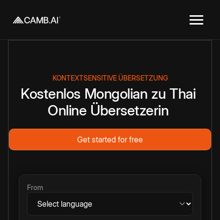
KONTEXTSENSITIVE ÜBERSETZUNG
Kostenlos
Mongolian
zu
Thai
Online
Übersetzerin
Get started for free
From