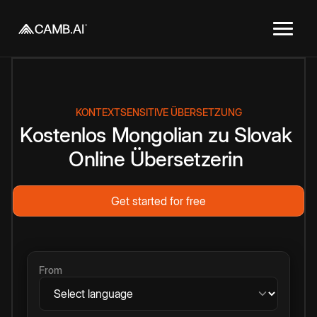
KONTEXTSENSITIVE ÜBERSETZUNG
Kostenlos
Mongolian
zu
Slovak
Online
Übersetzerin
Get started for free
From