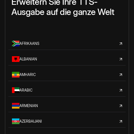
Erweitern Sie Ihre TTS-
Ausgabe auf die ganze Welt
AFRIKAANS
ALBANIAN
AMHARIC
ARABIC
ARMENIAN
AZERBAIJANI