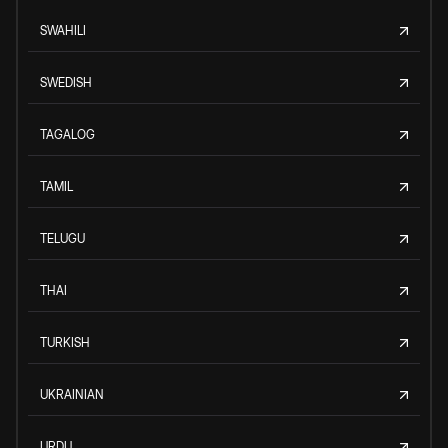
SWAHILI
SWEDISH
TAGALOG
TAMIL
TELUGU
THAI
TURKISH
UKRAINIAN
URDU