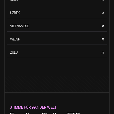
UZBEK
VIETNAMESE
WELSH
ZULU
STIMME FÜR 99% DER WELT