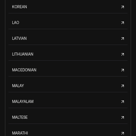
KOREAN
LAO
LATVIAN
LITHUANIAN
MACEDONIAN
MALAY
MALAYALAM
MALTESE
MARATHI