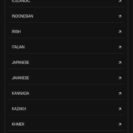
ICELANDIC
INDONESIAN
IRISH
ITALIAN
JAPANESE
JAVANESE
KANNADA
KAZAKH
KHMER