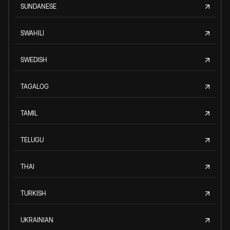
SUNDANESE
SWAHILI
SWEDISH
TAGALOG
TAMIL
TELUGU
THAI
TURKISH
UKRAINIAN