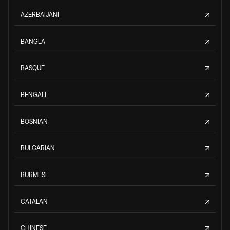
AZERBAIJANI
BANGLA
BASQUE
BENGALI
BOSNIAN
BULGARIAN
BURMESE
CATALAN
CHINESE