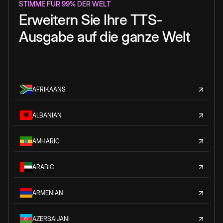
STIMME FÜR 99% DER WELT
Erweitern Sie Ihre TTS-
Ausgabe auf die ganze Welt
AFRIKAANS
ALBANIAN
AMHARIC
ARABIC
ARMENIAN
AZERBAIJANI