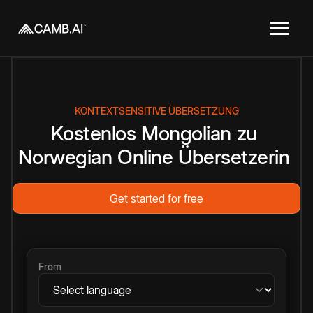
KONTEXTSENSITIVE ÜBERSETZUNG
Kostenlos
Mongolian
zu
Norwegian
Online
Übersetzerin
Get started for free
From