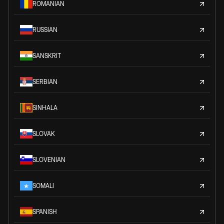
ROMANIAN
RUSSIAN
SANSKRIT
SERBIAN
SINHALA
SLOVAK
SLOVENIAN
SOMALI
SPANISH