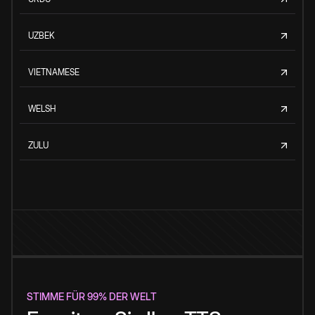
UZBEK
VIETNAMESE
WELSH
ZULU
STIMME FÜR 99% DER WELT