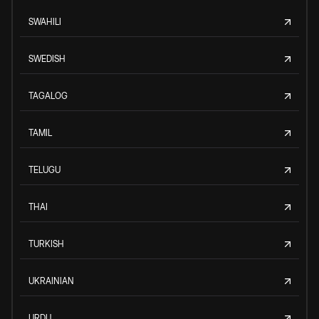
SWAHILI
SWEDISH
TAGALOG
TAMIL
TELUGU
THAI
TURKISH
UKRAINIAN
URDU