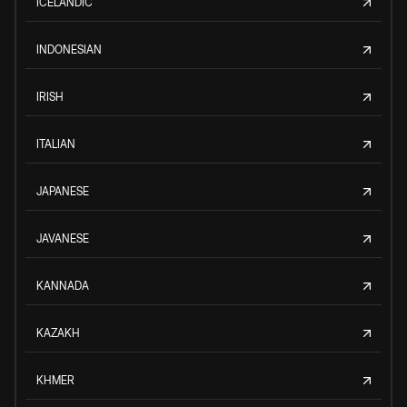
ICELANDIC
INDONESIAN
IRISH
ITALIAN
JAPANESE
JAVANESE
KANNADA
KAZAKH
KHMER