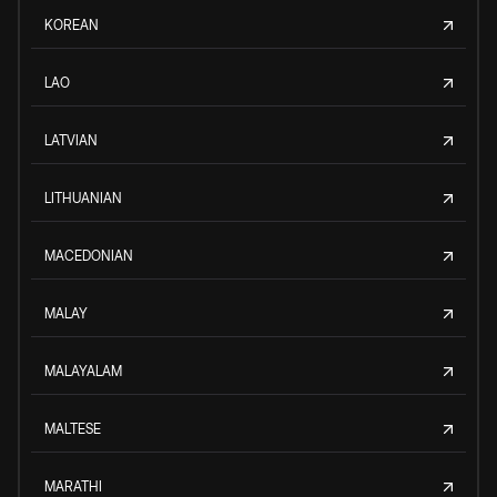
KOREAN
LAO
LATVIAN
LITHUANIAN
MACEDONIAN
MALAY
MALAYALAM
MALTESE
MARATHI