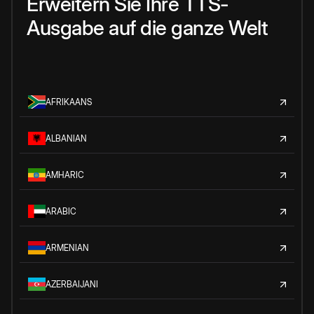
Erweitern Sie Ihre TTS-
Ausgabe auf die ganze Welt
AFRIKAANS
ALBANIAN
AMHARIC
ARABIC
ARMENIAN
AZERBAIJANI