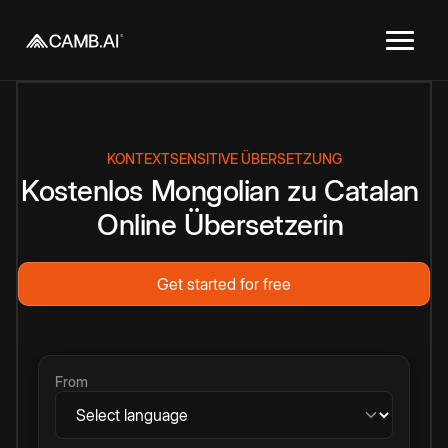
KONTEXTSENSITIVE ÜBERSETZUNG
Kostenlos
Mongolian
zu
Catalan
Online
Übersetzerin
Get started for free
From