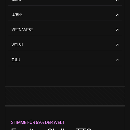
UZBEK
VIETNAMESE
WELSH
ZULU
STIMME FÜR 99% DER WELT