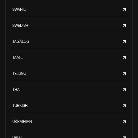
SWAHILI
SWEDISH
TAGALOG
TAMIL
TELUGU
THAI
TURKISH
UKRAINIAN
URDU