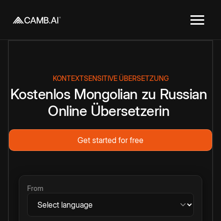
KONTEXTSENSITIVE ÜBERSETZUNG
Kostenlos
Mongolian
zu
Russian
Online
Übersetzerin
Get started for free
From