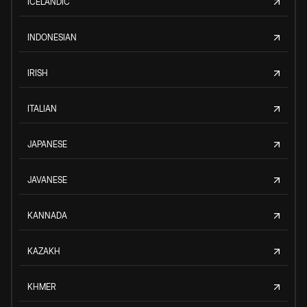
ICELANDIC
INDONESIAN
IRISH
ITALIAN
JAPANESE
JAVANESE
KANNADA
KAZAKH
KHMER