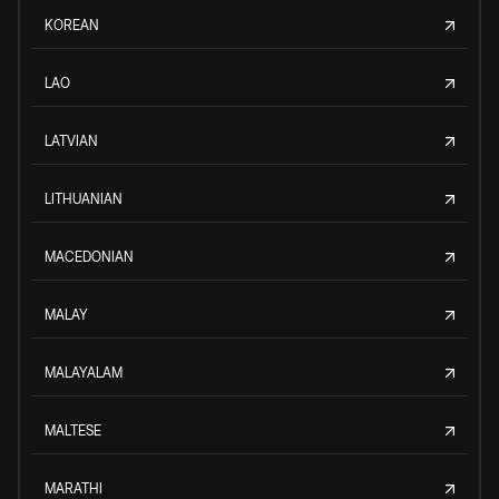
KOREAN
LAO
LATVIAN
LITHUANIAN
MACEDONIAN
MALAY
MALAYALAM
MALTESE
MARATHI