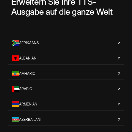
Erweitern Sie Ihre TTS-
Ausgabe auf die ganze Welt
AFRIKAANS
ALBANIAN
AMHARIC
ARABIC
ARMENIAN
AZERBAIJANI