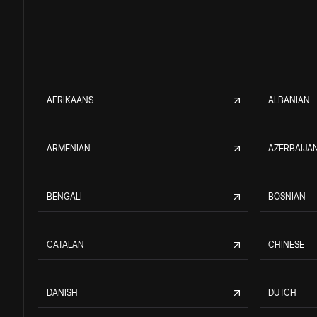
AFRIKAANS
ALBANIAN
ARMENIAN
AZERBAIJAN
BENGALI
BOSNIAN
CATALAN
CHINESE
DANISH
DUTCH