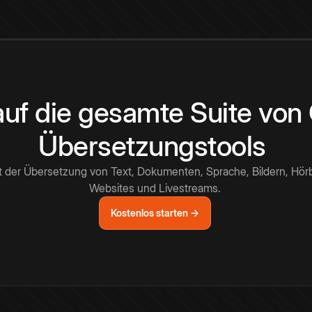
 auf die gesamte Suite vo
Übersetzungstools
t der Übersetzung von Text, Dokumenten, Sprache, Bildern, Hör
Websites und Livestreams.
Kostenlos starten →