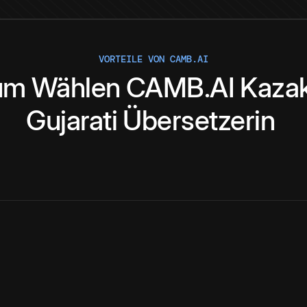
VORTEILE VON CAMB.AI
um
Wählen
CAMB.AI
Kaza
Gujarati
Übersetzerin