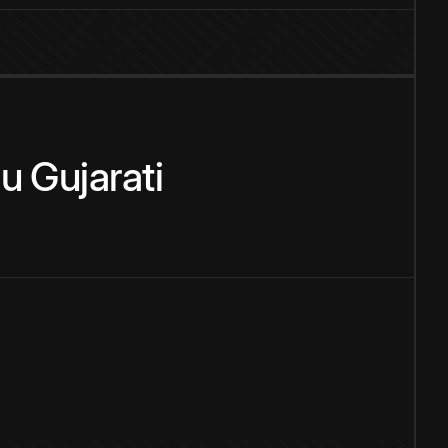
zu
Gujarati