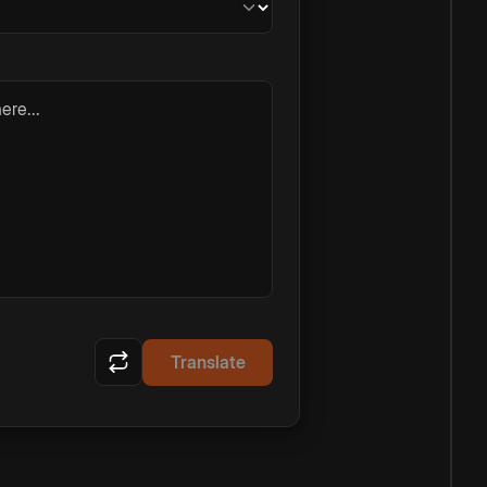
ere...
Translate