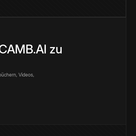
n CAMB.AI zu
büchern, Videos,