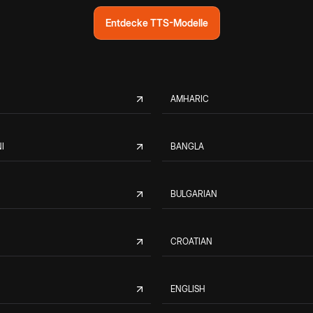
Entdecke TTS-Modelle
AMHARIC
I
BANGLA
BULGARIAN
CROATIAN
ENGLISH