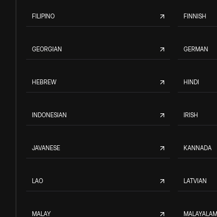
FILIPINO
FINNISH
GEORGIAN
GERMAN
HEBREW
HINDI
INDONESIAN
IRISH
JAVANESE
KANNADA
LAO
LATVIAN
MALAY
MALAYALA