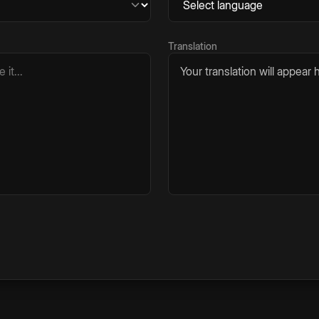
Translation
Your translation will appear h