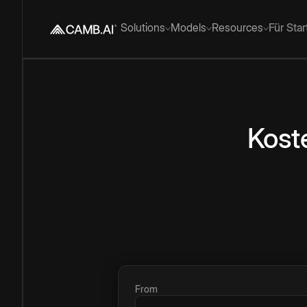
Solutions
Models
Resources
Für Sta
Kost
From