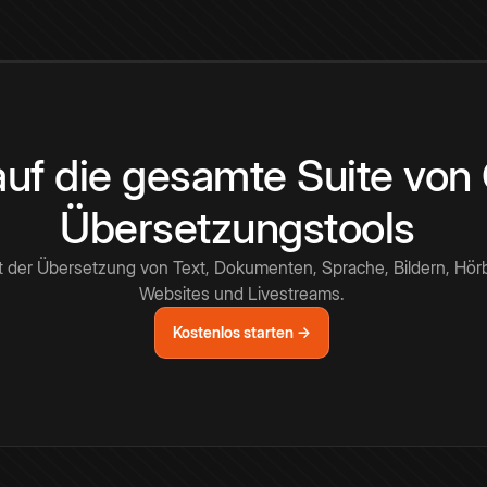
 auf die gesamte Suite vo
Übersetzungstools
t der Übersetzung von Text, Dokumenten, Sprache, Bildern, Hör
Websites und Livestreams.
Kostenlos starten →