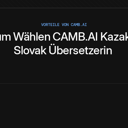
VORTEILE VON CAMB.AI
um
Wählen
CAMB.AI
Kaza
Slovak
Übersetzerin