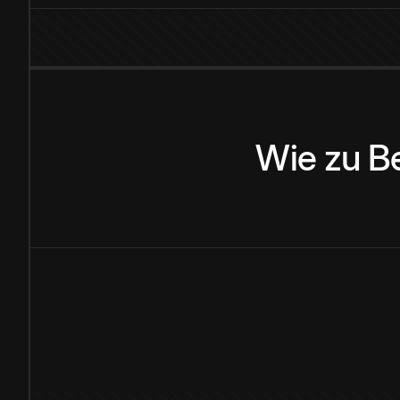
Wie
zu
B