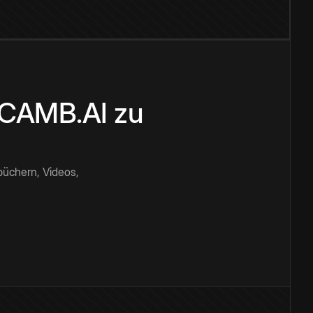
n CAMB.AI zu
büchern, Videos,