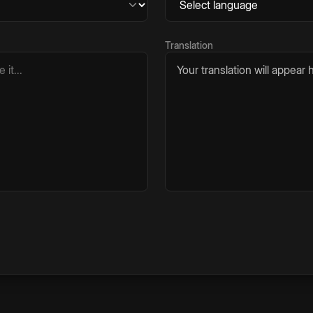
Translation
Your translation will appear h