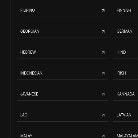
FILIPINO
FINNISH
GEORGIAN
GERMAN
HEBREW
HINDI
INDONESIAN
IRISH
JAVANESE
KANNADA
LAO
LATVIAN
MALAY
MALAYALA