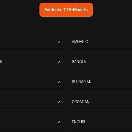
Entdecke TTS-Modelle
AMHARIC
I
BANGLA
BULGARIAN
CROATIAN
ENGLISH