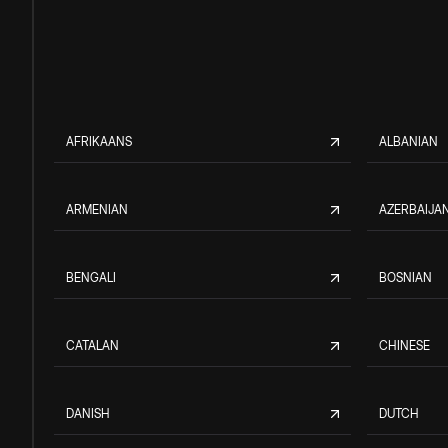
AFRIKAANS
ALBANIAN
ARMENIAN
AZERBAIJAN
BENGALI
BOSNIAN
CATALAN
CHINESE
DANISH
DUTCH