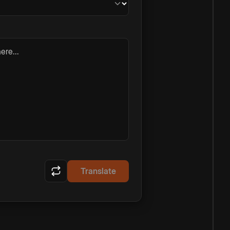
ere...
Translate