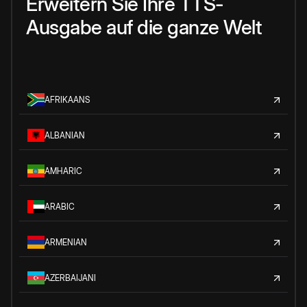
Erweitern Sie Ihre TTS-
Ausgabe auf die ganze Welt
AFRIKAANS
ALBANIAN
AMHARIC
ARABIC
ARMENIAN
AZERBAIJANI