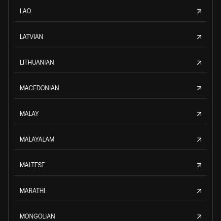
LAO
LATVIAN
LITHUANIAN
MACEDONIAN
MALAY
MALAYALAM
MALTESE
MARATHI
MONGOLIAN