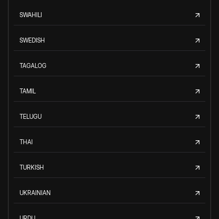
SWAHILI
SWEDISH
TAGALOG
TAMIL
TELUGU
THAI
TURKISH
UKRAINIAN
URDU