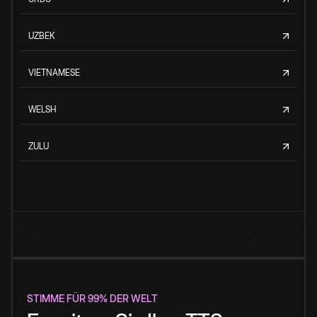
UZBEK
VIETNAMESE
WELSH
ZULU
STIMME FÜR 99% DER WELT