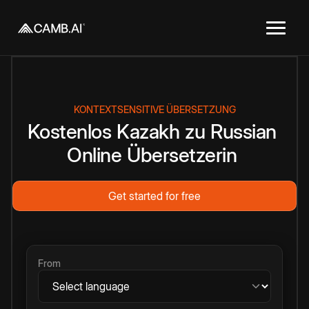
KONTEXTSENSITIVE ÜBERSETZUNG
Kostenlos
Kazakh
zu
Russian
Online
Übersetzerin
Get started for free
From