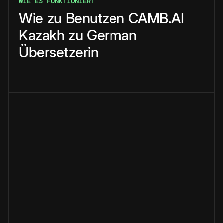
WIE ES FUNKTIONIERT
Wie
zu
Benutzen
CAMB.AI
Kazakh
zu
German
Übersetzerin