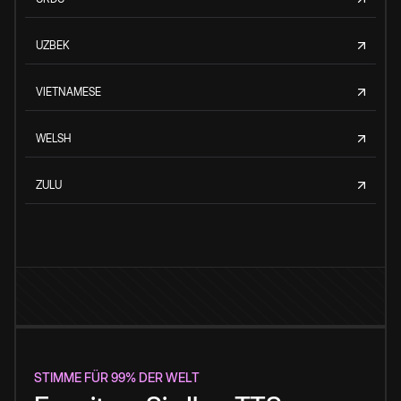
UZBEK
VIETNAMESE
WELSH
ZULU
STIMME FÜR 99% DER WELT