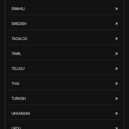
SWAHILI
SWEDISH
TAGALOG
TAMIL
TELUGU
THAI
TURKISH
UKRAINIAN
URDU