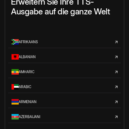
Erweitern Sie Ihre TTS-
Ausgabe auf die ganze Welt
AFRIKAANS
ALBANIAN
AMHARIC
ARABIC
ARMENIAN
AZERBAIJANI