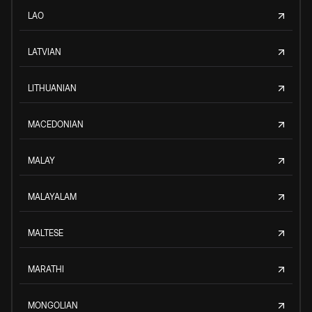
LAO
LATVIAN
LITHUANIAN
MACEDONIAN
MALAY
MALAYALAM
MALTESE
MARATHI
MONGOLIAN