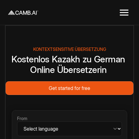
KONTEXTSENSITIVE ÜBERSETZUNG
Kostenlos
Kazakh
zu
German
Online
Übersetzerin
Get started for free
From