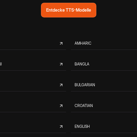
Entdecke TTS-Modelle
AMHARIC
I
BANGLA
BULGARIAN
CROATIAN
ENGLISH