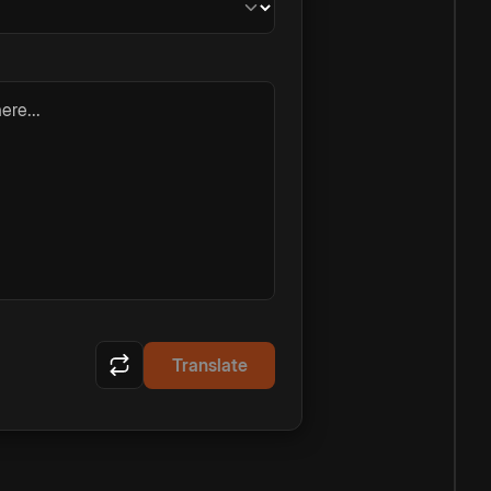
ere...
Translate