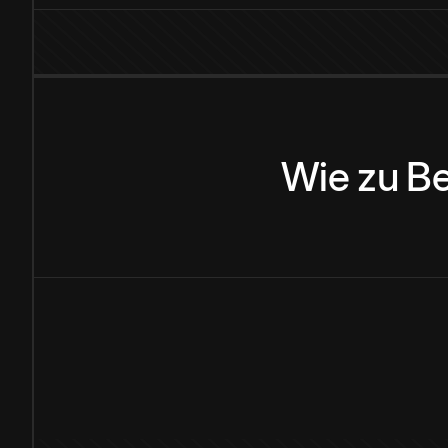
Wie
zu
Be