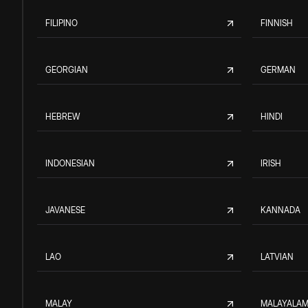
FILIPINO
FINNISH
GEORGIAN
GERMAN
HEBREW
HINDI
INDONESIAN
IRISH
JAVANESE
KANNADA
LAO
LATVIAN
MALAY
MALAYALA