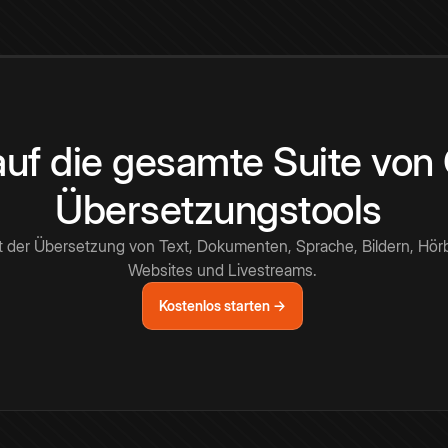
 auf die gesamte Suite vo
Übersetzungstools
t der Übersetzung von Text, Dokumenten, Sprache, Bildern, Hör
Websites und Livestreams.
Kostenlos starten →