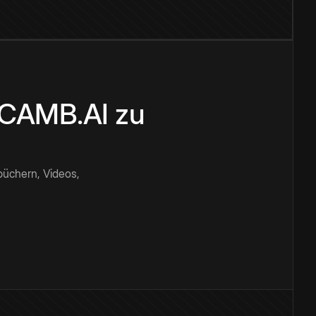
n CAMB.AI zu
büchern, Videos,