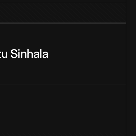
zu
Sinhala