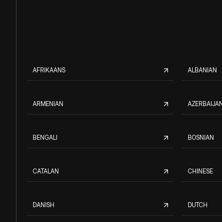
AFRIKAANS
ALBANIAN
ARMENIAN
AZERBAIJAN
BENGALI
BOSNIAN
CATALAN
CHINESE
DANISH
DUTCH