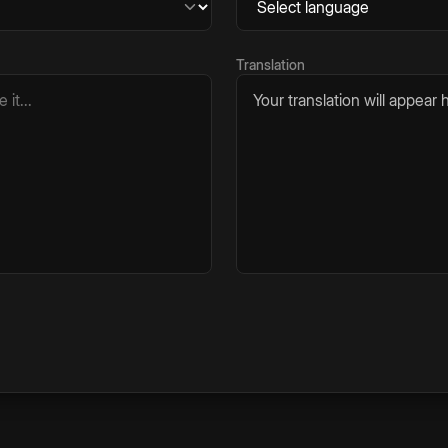
Translation
Your translation will appear h