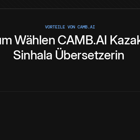
VORTEILE VON CAMB.AI
um
Wählen
CAMB.AI
Kaza
Sinhala
Übersetzerin