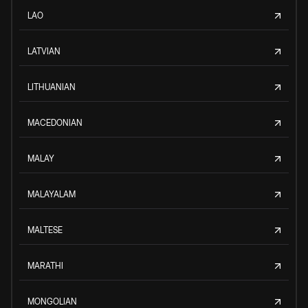
LAO
LATVIAN
LITHUANIAN
MACEDONIAN
MALAY
MALAYALAM
MALTESE
MARATHI
MONGOLIAN