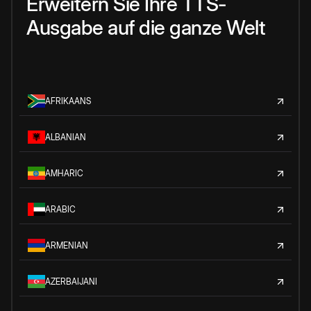
Erweitern Sie Ihre TTS-
Ausgabe auf die ganze Welt
AFRIKAANS
ALBANIAN
AMHARIC
ARABIC
ARMENIAN
AZERBAIJANI