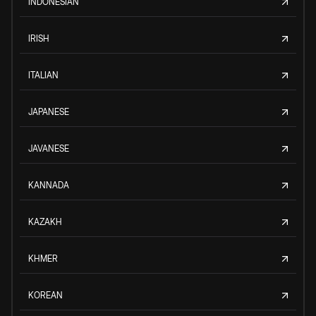
INDONESIAN
IRISH
ITALIAN
JAPANESE
JAVANESE
KANNADA
KAZAKH
KHMER
KOREAN