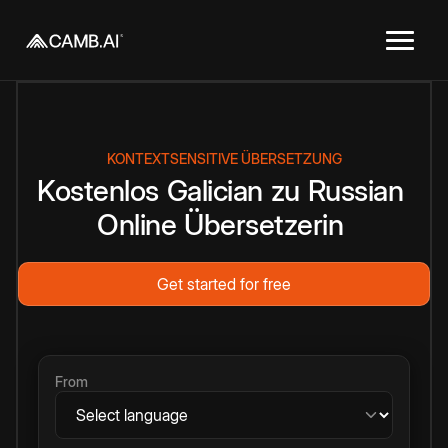
KONTEXTSENSITIVE ÜBERSETZUNG
Kostenlos
Galician
zu
Russian
Online
Übersetzerin
Get started for free
From