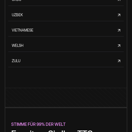
UZBEK
VIETNAMESE
WELSH
ZULU
STIMME FÜR 99% DER WELT