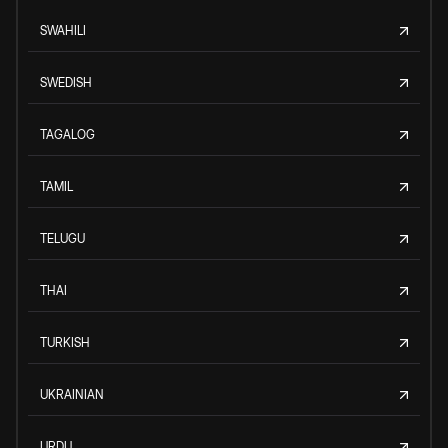
SWAHILI
SWEDISH
TAGALOG
TAMIL
TELUGU
THAI
TURKISH
UKRAINIAN
URDU