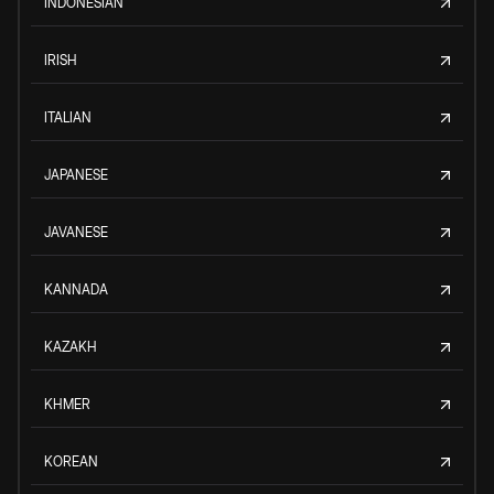
INDONESIAN
IRISH
ITALIAN
JAPANESE
JAVANESE
KANNADA
KAZAKH
KHMER
KOREAN