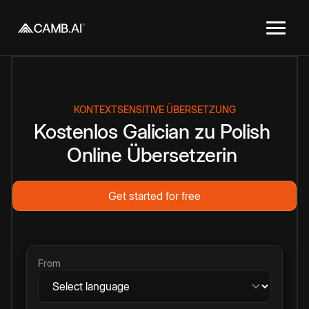
KONTEXTSENSITIVE ÜBERSETZUNG
Kostenlos
Galician
zu
Polish
Online
Übersetzerin
Get started for free
From