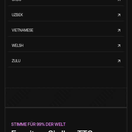
UZBEK
VIETNAMESE
WELSH
ZULU
STIMME FÜR 99% DER WELT