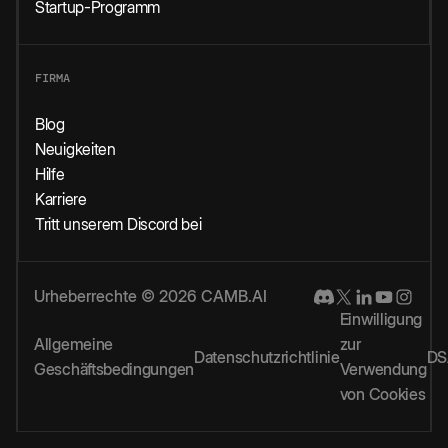
Startup-Programm
FIRMA
Blog
Neuigkeiten
Hilfe
Karriere
Tritt unserem Discord bei
Urheberrechte © 2026 CAMB.AI
Einwilligung
Allgemeine
zur
Datenschutzrichtlinie
DS
Geschäftsbedingungen
Verwendung
von Cookies