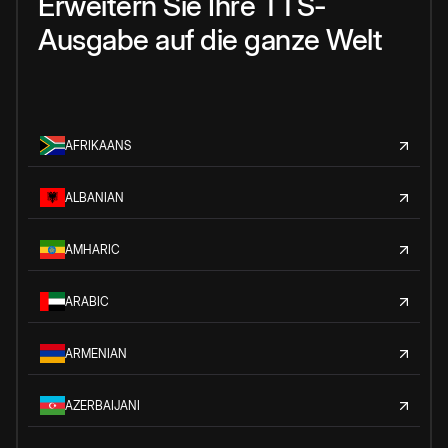
Erweitern Sie Ihre TTS-
Ausgabe auf die ganze Welt
AFRIKAANS
ALBANIAN
AMHARIC
ARABIC
ARMENIAN
AZERBAIJANI