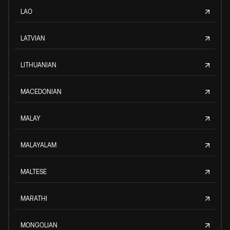
LAO
LATVIAN
LITHUANIAN
MACEDONIAN
MALAY
MALAYALAM
MALTESE
MARATHI
MONGOLIAN