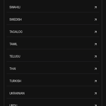
SWAHILI
SWEDISH
TAGALOG
TAMIL
TELUGU
THAI
TURKISH
UKRAINIAN
URDU