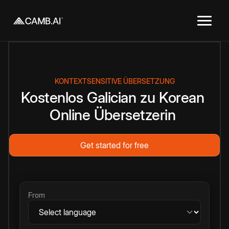
KONTEXTSENSITIVE ÜBERSETZUNG
Kostenlos
Galician
zu
Korean
Online
Übersetzerin
Get started for free
From