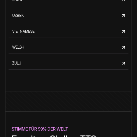
UZBEK
VIETNAMESE
WELSH
ZULU
STIMME FÜR 99% DER WELT