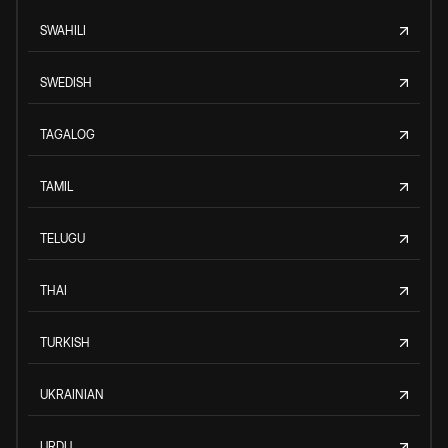
SWAHILI
SWEDISH
TAGALOG
TAMIL
TELUGU
THAI
TURKISH
UKRAINIAN
URDU