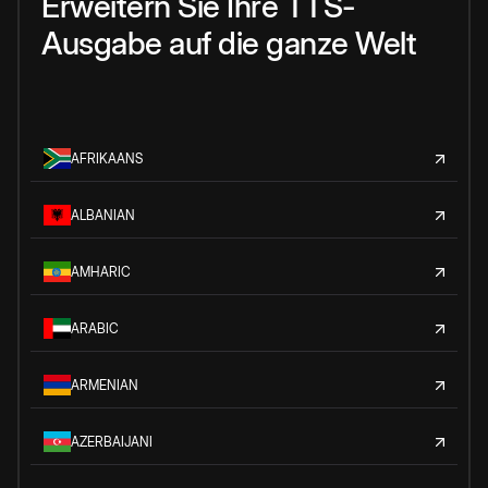
Erweitern Sie Ihre TTS-
Ausgabe auf die ganze Welt
AFRIKAANS
ALBANIAN
AMHARIC
ARABIC
ARMENIAN
AZERBAIJANI