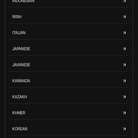
INDONESIAN
IRISH
ITALIAN
JAPANESE
JAVANESE
KANNADA
KAZAKH
KHMER
KOREAN