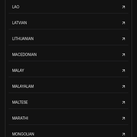
LAO
LATVIAN
LITHUANIAN
MACEDONIAN
MALAY
MALAYALAM
MALTESE
MARATHI
MONGOLIAN