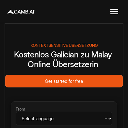
KONTEXTSENSITIVE ÜBERSETZUNG
Kostenlos
Galician
zu
Malay
Online
Übersetzerin
Get started for free
From