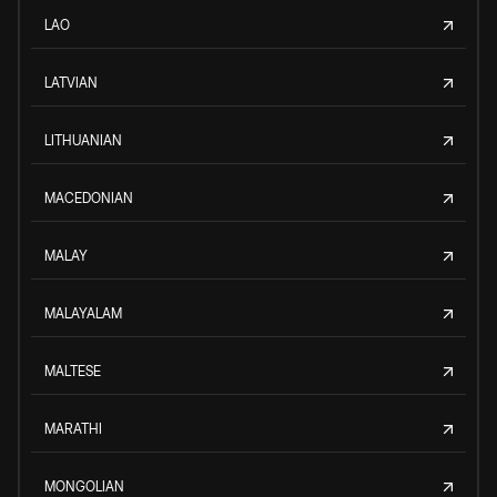
LAO
LATVIAN
LITHUANIAN
MACEDONIAN
MALAY
MALAYALAM
MALTESE
MARATHI
MONGOLIAN