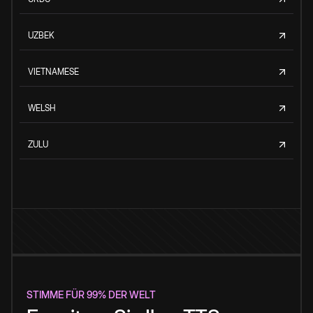
UZBEK
VIETNAMESE
WELSH
ZULU
STIMME FÜR 99% DER WELT