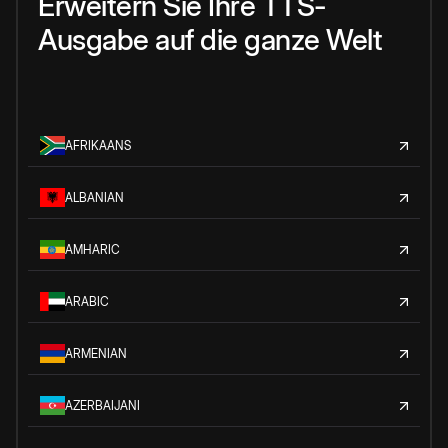
Erweitern Sie Ihre TTS-
Ausgabe auf die ganze Welt
AFRIKAANS
ALBANIAN
AMHARIC
ARABIC
ARMENIAN
AZERBAIJANI