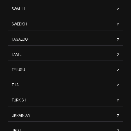
SWAHILI
SWEDISH
TAGALOG
TAMIL
TELUGU
THAI
TURKISH
UKRAINIAN
URDU