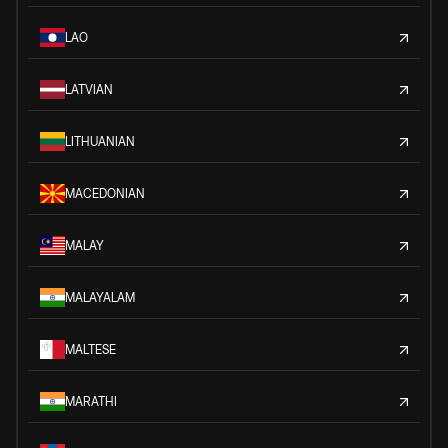
LAO
LATVIAN
LITHUANIAN
MACEDONIAN
MALAY
MALAYALAM
MALTESE
MARATHI