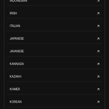
INDONESIAN
IRISH
ITALIAN
JAPANESE
JAVANESE
KANNADA
KAZAKH
KHMER
KOREAN