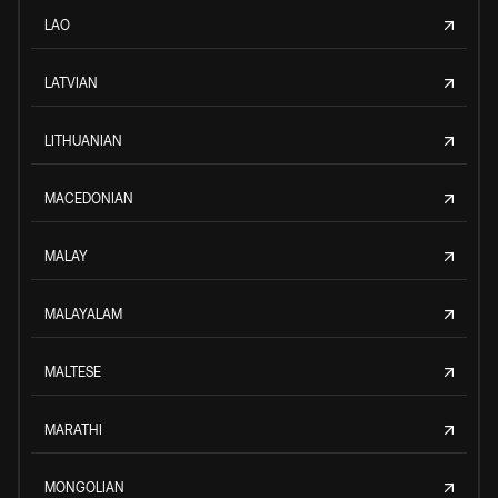
LAO
LATVIAN
LITHUANIAN
MACEDONIAN
MALAY
MALAYALAM
MALTESE
MARATHI
MONGOLIAN