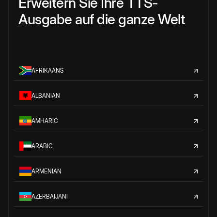
Erweitern Sie Ihre TTS-
Ausgabe auf die ganze Welt
AFRIKAANS
ALBANIAN
AMHARIC
ARABIC
ARMENIAN
AZERBAIJANI