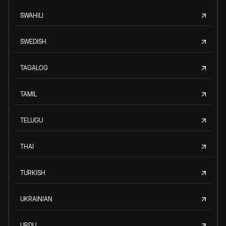
SWAHILI
SWEDISH
TAGALOG
TAMIL
TELUGU
THAI
TURKISH
UKRAINIAN
URDU