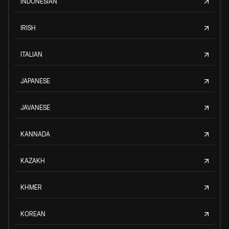
INDONESIAN
IRISH
ITALIAN
JAPANESE
JAVANESE
KANNADA
KAZAKH
KHMER
KOREAN