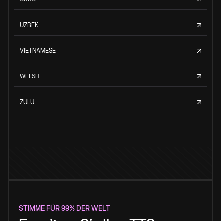
UZBEK
VIETNAMESE
WELSH
ZULU
STIMME FÜR 99% DER WELT