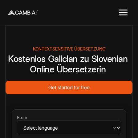
KONTEXTSENSITIVE ÜBERSETZUNG
Kostenlos
Galician
zu
Slovenian
Online
Übersetzerin
Get started for free
From