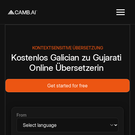
KONTEXTSENSITIVE ÜBERSETZUNG
Kostenlos
Galician
zu
Gujarati
Online
Übersetzerin
Get started for free
From