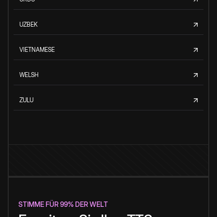
UZBEK
VIETNAMESE
WELSH
ZULU
STIMME FÜR 99% DER WELT