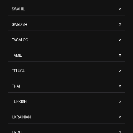
SWAHILI
SWEDISH
TAGALOG
TAMIL
TELUGU
THAI
TURKISH
UKRAINIAN
URDU