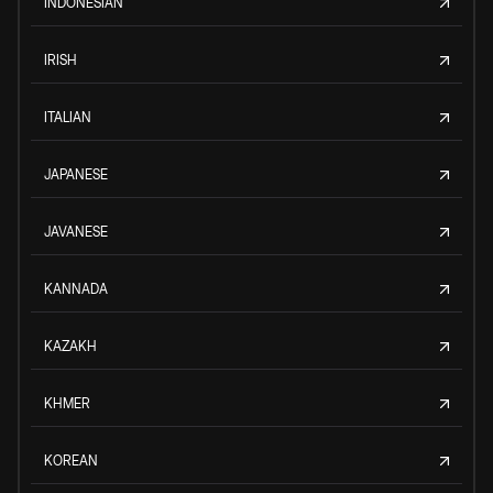
INDONESIAN
IRISH
ITALIAN
JAPANESE
JAVANESE
KANNADA
KAZAKH
KHMER
KOREAN