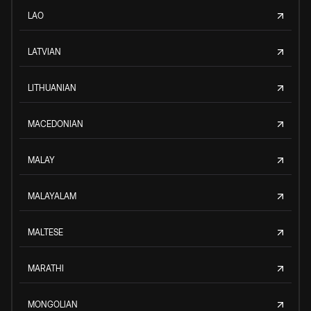
LAO
LATVIAN
LITHUANIAN
MACEDONIAN
MALAY
MALAYALAM
MALTESE
MARATHI
MONGOLIAN