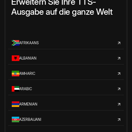
Erweitern Sie Ihre TTS-
Ausgabe auf die ganze Welt
AFRIKAANS
ALBANIAN
AMHARIC
ARABIC
ARMENIAN
AZERBAIJANI