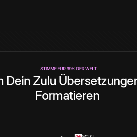
STIMME FÜR 99% DER WELT
n
Dein
Zulu
Übersetzunge
Formatieren
WELSH