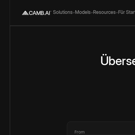
Solutions
Models
Resources
Für Sta
Übers
From