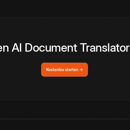
den AI Document Translato
Kostenlos starten →