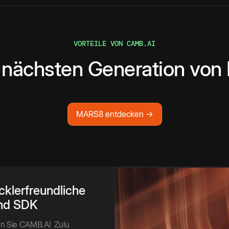
VORTEILE VON CAMB.AI
 nächsten Generation von
MARS8 entdecken →
cklerfreundliche
nd SDK
ren Sie CAMB.AI
Zulu