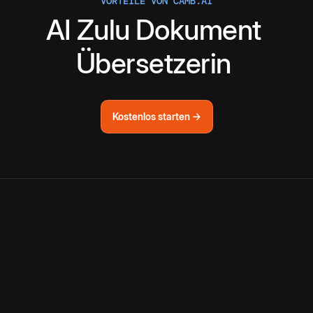
VORTEILE VON CAMB.AI
AI
Zulu
Dokument
Übersetzerin
Kostenlos starten →