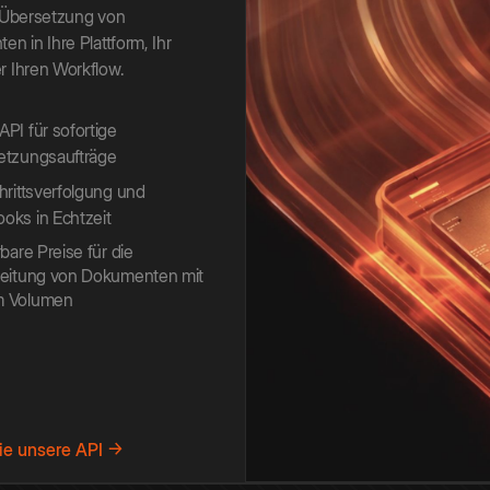
 Übersetzung von
n in Ihre Plattform, Ihr
 Ihren Workflow.
PI für sofortige
etzungsaufträge
hrittsverfolgung und
ks in Echtzeit
rbare Preise für die
beitung von Dokumenten mit
 Volumen
ie unsere API →