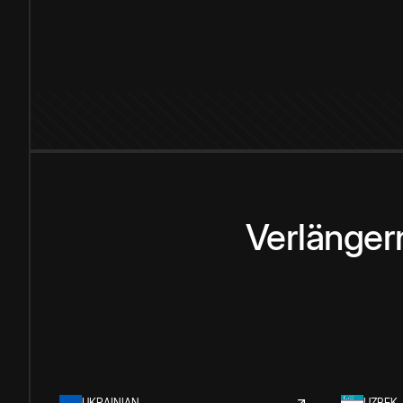
Verlänger
UKRAINIAN
UZBEK