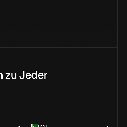
n
zu
Jeder
URDU