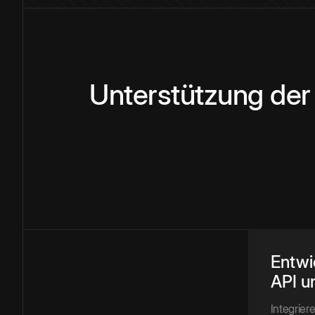
Unterstützung der
Entwi
API u
Integrie