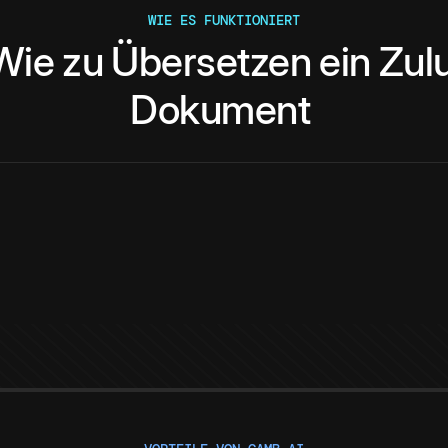
WIE ES FUNKTIONIERT
Wie
zu
Übersetzen
ein
Zul
Dokument