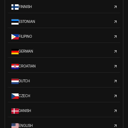
FINNISH
ESTONIAN
FILIPINO
GERMAN
CROATIAN
DUTCH
CZECH
DANISH
ENGLISH