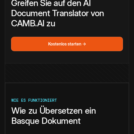
Greifen Sie auf den AI
Document Translator von
CAMB.AI zu
Kostenlos starten →
WIE ES FUNKTIONIERT
Wie
zu
Übersetzen
ein
Basque
Dokument