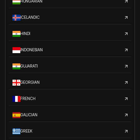
HUNGARIAN
ICELANDIC
HINDI
INDONESIAN
GUJARATI
GEORGIAN
FRENCH
GALICIAN
GREEK