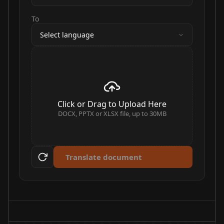
To
Select language
Click or Drag to Upload Here
DOCX, PPTX or XLSX file, up to 30MB
Translate document