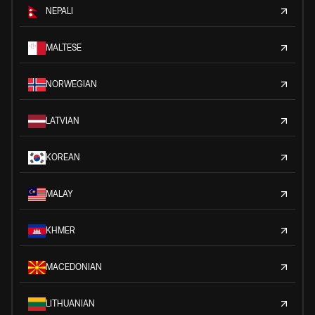
NEPALI
MALTESE
NORWEGIAN
LATVIAN
KOREAN
MALAY
KHMER
MACEDONIAN
LITHUANIAN