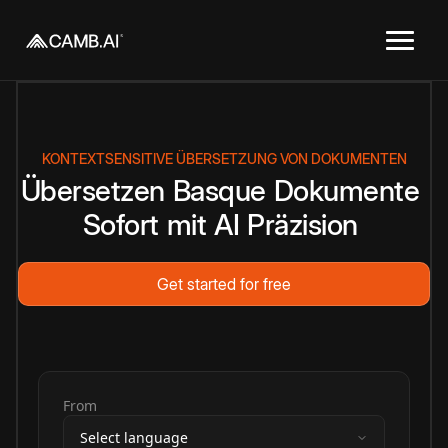
KONTEXTSENSITIVE ÜBERSETZUNG VON DOKUMENTEN
Übersetzen
Basque
Dokumente
Sofort
mit
AI
Präzision
Get started for free
From
Select language