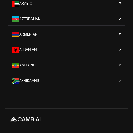
ARABIC
AZERBAIJANI
ARMENIAN
ALBANIAN
AMHARIC
AFRIKAANS