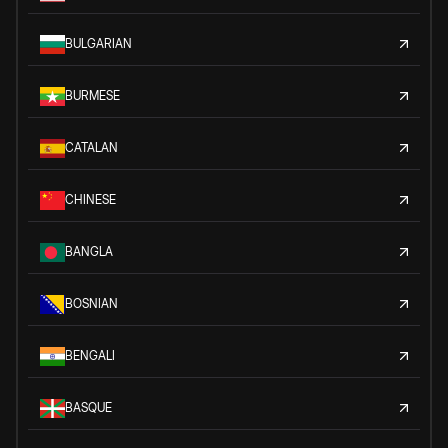
BULGARIAN
BURMESE
CATALAN
CHINESE
BANGLA
BOSNIAN
BENGALI
BASQUE