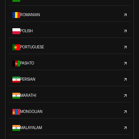
ROMANIAN
POLISH
PORTUGUESE
PASHTO
PERSIAN
MARATHI
MONGOLIAN
MALAYALAM