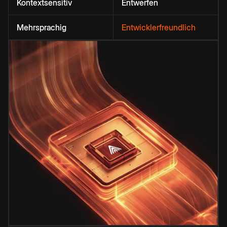
Kontextsensitiv
Entwerfen
Mehrsprachig
Entwicklerfreundlich