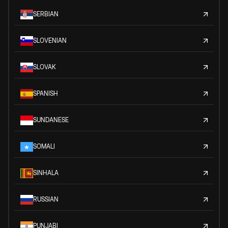
SERBIAN
SLOVENIAN
SLOVAK
SPANISH
SUNDANESE
SOMALI
SINHALA
RUSSIAN
PUNJABI