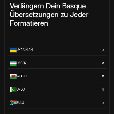
Verlängern
Dein
Basque
Übersetzungen
zu
Jeder
Formatieren
UKRAINIAN
UZBEK
WELSH
URDU
ZULU