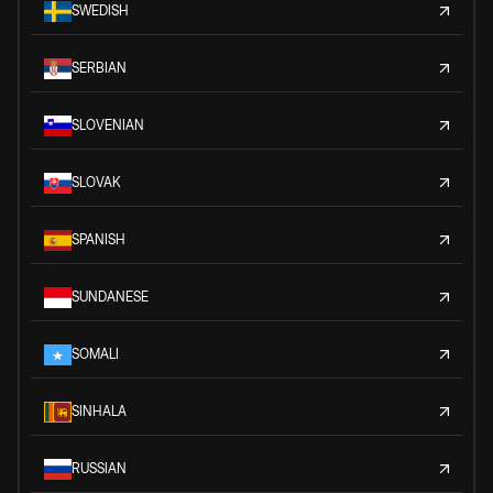
SWEDISH
SERBIAN
SLOVENIAN
SLOVAK
SPANISH
SUNDANESE
SOMALI
SINHALA
RUSSIAN