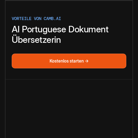
VORTEILE VON CAMB.AI
AI
Portuguese
Dokument
Übersetzerin
Kostenlos starten →