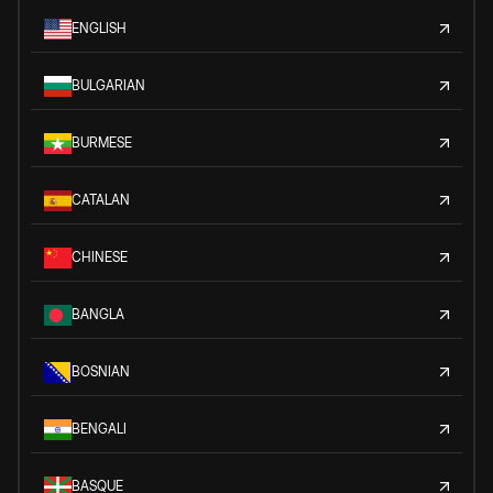
ENGLISH
BULGARIAN
BURMESE
CATALAN
CHINESE
BANGLA
BOSNIAN
BENGALI
BASQUE