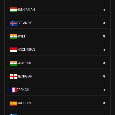
HUNGARIAN
ICELANDIC
HINDI
INDONESIAN
GUJARATI
GEORGIAN
FRENCH
GALICIAN