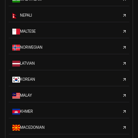
NEPALI
MALTESE
NORWEGIAN
LATVIAN
KOREAN
MALAY
KHMER
MACEDONIAN