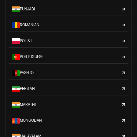
PUNJABI
ROMANIAN
POLISH
PORTUGUESE
PASHTO
PERSIAN
MARATHI
MONGOLIAN
MALAYALAM