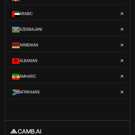
ARABIC
AZERBAIJANI
ARMENIAN
ALBANIAN
AMHARIC
AFRIKAANS