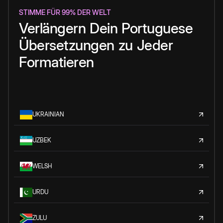
STIMME FÜR 99% DER WELT
Verlängern
Dein
Portuguese
Übersetzungen
zu
Jeder
Formatieren
UKRAINIAN
UZBEK
WELSH
URDU
ZULU