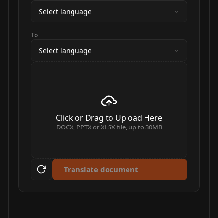
Select language
To
Select language
Click or Drag to Upload Here
DOCX, PPTX or XLSX file, up to 30MB
Translate document