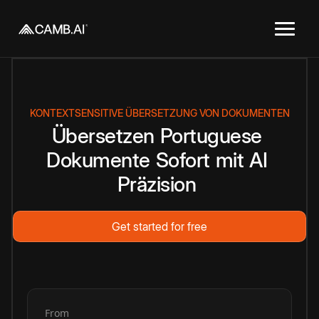
KONTEXTSENSITIVE ÜBERSETZUNG VON DOKUMENTEN
Übersetzen
Portuguese
Dokumente
Sofort
mit
AI
Präzision
Get started for free
From