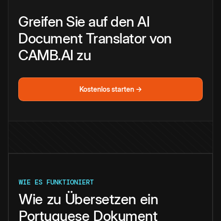
Greifen Sie auf den AI
Document Translator von
CAMB.AI zu
Kostenlos starten →
WIE ES FUNKTIONIERT
Wie
zu
Übersetzen
ein
Portuguese
Dokument