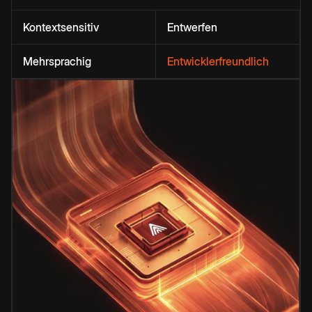
Kontextsensitiv
Entwerfen
Mehrsprachig
Entwicklerfreundlich