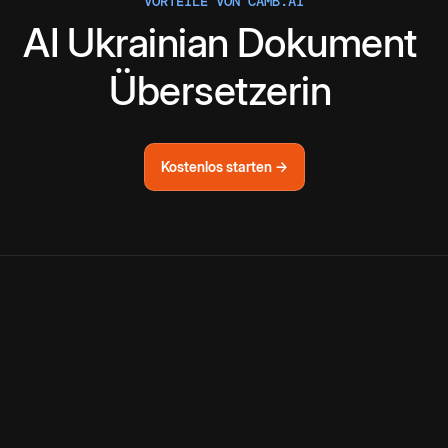
VORTEILE VON CAMB.AI
AI
Ukrainian
Dokument
Übersetzerin
Kostenlos starten →