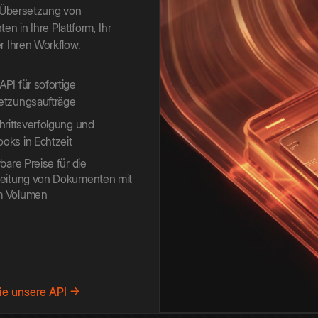
 Übersetzung von
n in Ihre Plattform, Ihr
 Ihren Workflow.
PI für sofortige
etzungsaufträge
hrittsverfolgung und
ks in Echtzeit
rbare Preise für die
beitung von Dokumenten mit
 Volumen
ie unsere API →