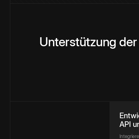
Unterstützung der
Entwi
API u
Integrie