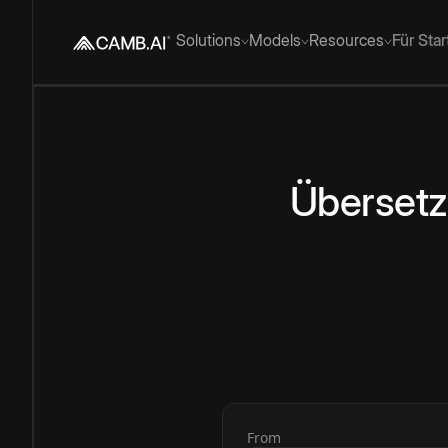
Solutions
Models
Resources
Für Sta
Überset
From