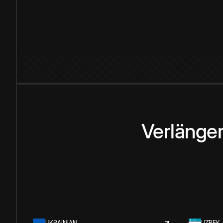
Verlänge
UKRAINIAN
UZBEK