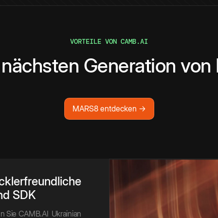
VORTEILE VON CAMB.AI
 nächsten Generation von
MARS8 entdecken →
cklerfreundliche
nd SDK
ren Sie CAMB.AI
Ukrainian