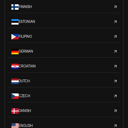
FINNISH
ESTONIAN
FILIPINO
GERMAN
CROATIAN
DUTCH
CZECH
DANISH
ENGLISH