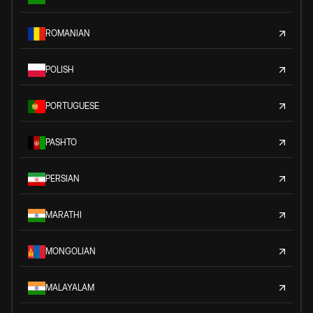
ROMANIAN
POLISH
PORTUGUESE
PASHTO
PERSIAN
MARATHI
MONGOLIAN
MALAYALAM