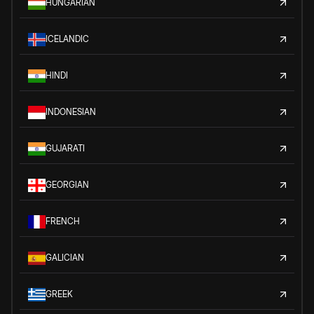
HUNGARIAN
ICELANDIC
HINDI
INDONESIAN
GUJARATI
GEORGIAN
FRENCH
GALICIAN
GREEK