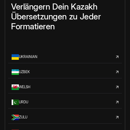
Verlängern
Dein
Kazakh
Übersetzungen
zu
Jeder
Formatieren
UKRAINIAN
UZBEK
WELSH
URDU
ZULU