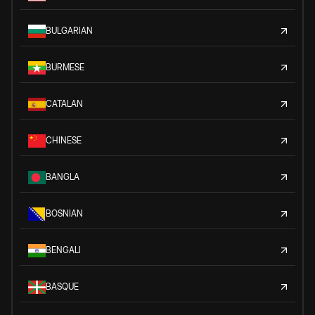
BULGARIAN
BURMESE
CATALAN
CHINESE
BANGLA
BOSNIAN
BENGALI
BASQUE