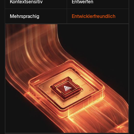
Kontextsensitiv
Entwerfen
Mehrsprachig
Entwicklerfreundlich