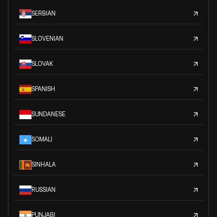
SERBIAN
SLOVENIAN
SLOVAK
SPANISH
SUNDANESE
SOMALI
SINHALA
RUSSIAN
PUNJABI