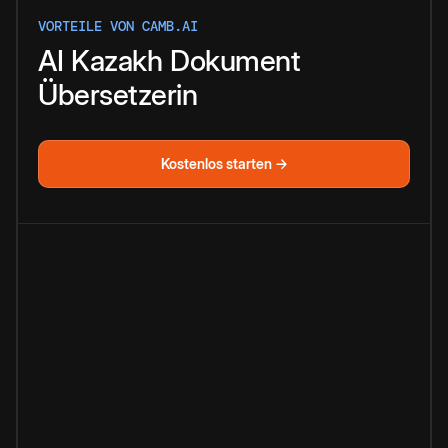
VORTEILE VON CAMB.AI
AI
Kazakh
Dokument
Übersetzerin
Kostenlos starten →