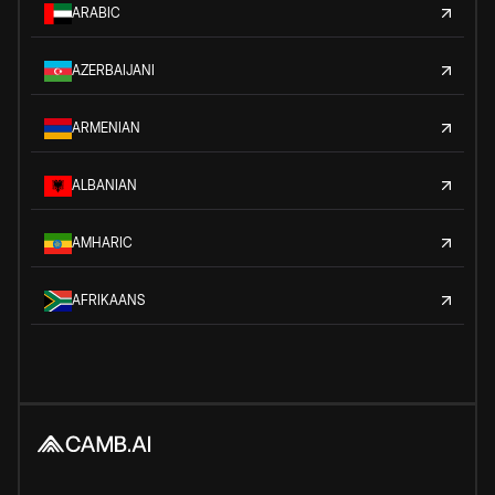
ARABIC
AZERBAIJANI
ARMENIAN
ALBANIAN
AMHARIC
AFRIKAANS