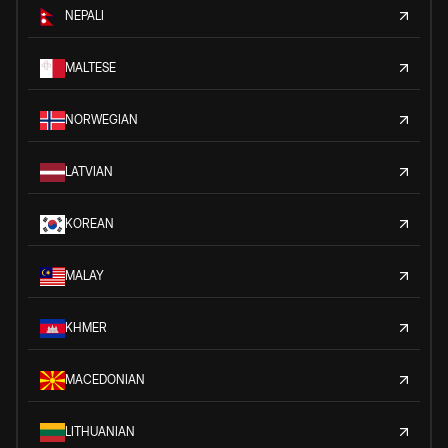
NEPALI
MALTESE
NORWEGIAN
LATVIAN
KOREAN
MALAY
KHMER
MACEDONIAN
LITHUANIAN