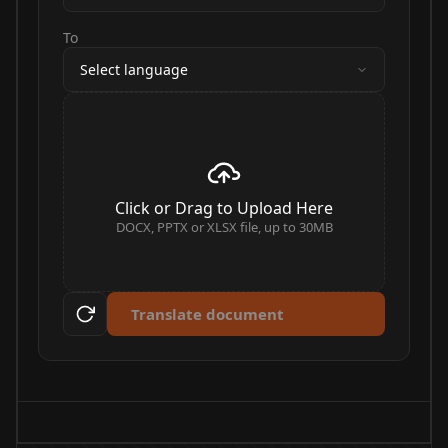
To
Select language
Click or Drag to Upload Here
DOCX, PPTX or XLSX file, up to 30MB
Translate document