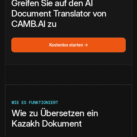
Greifen Sie auf den AI
Document Translator von
CAMB.AI zu
Kostenlos starten →
WIE ES FUNKTIONIERT
Wie
zu
Übersetzen
ein
Kazakh
Dokument