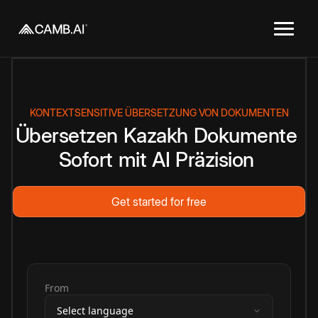
KONTEXTSENSITIVE ÜBERSETZUNG VON DOKUMENTEN
Übersetzen
Kazakh
Dokumente
Sofort
mit
AI
Präzision
Get started for free
From
Select language