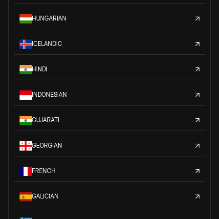
HUNGARIAN
ICELANDIC
HINDI
INDONESIAN
GUJARATI
GEORGIAN
FRENCH
GALICIAN