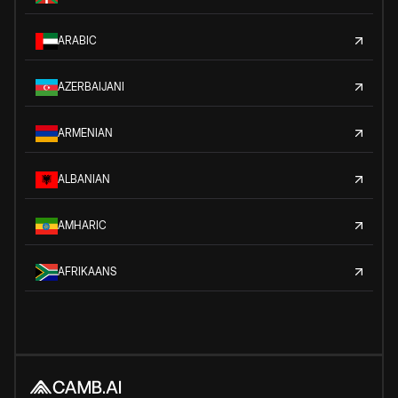
ARABIC
AZERBAIJANI
ARMENIAN
ALBANIAN
AMHARIC
AFRIKAANS