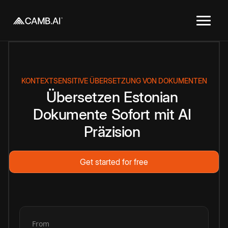
KONTEXTSENSITIVE ÜBERSETZUNG VON DOKUMENTEN
Übersetzen
Estonian
Dokumente
Sofort
mit
AI
Präzision
Get started for free
From