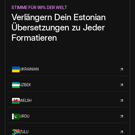
STIMME FÜR 99% DER WELT
Verlängern
Dein
Estonian
Übersetzungen
zu
Jeder
Formatieren
UKRAINIAN
UZBEK
WELSH
URDU
ZULU