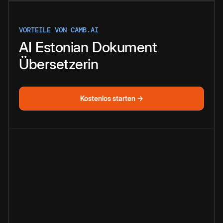
VORTEILE VON CAMB.AI
AI
Estonian
Dokument
Übersetzerin
Kostenlos starten →