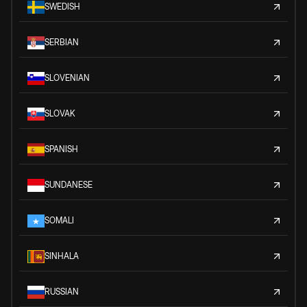
SWEDISH
SERBIAN
SLOVENIAN
SLOVAK
SPANISH
SUNDANESE
SOMALI
SINHALA
RUSSIAN