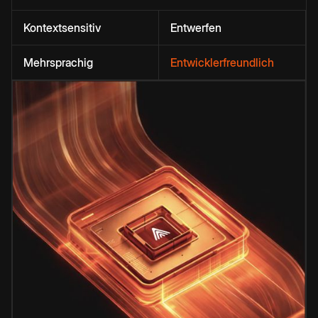
Kontextsensitiv
Entwerfen
Mehrsprachig
Entwicklerfreundlich