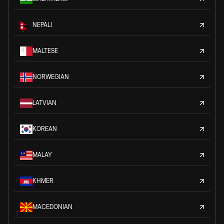
NEPALI
MALTESE
NORWEGIAN
LATVIAN
KOREAN
MALAY
KHMER
MACEDONIAN