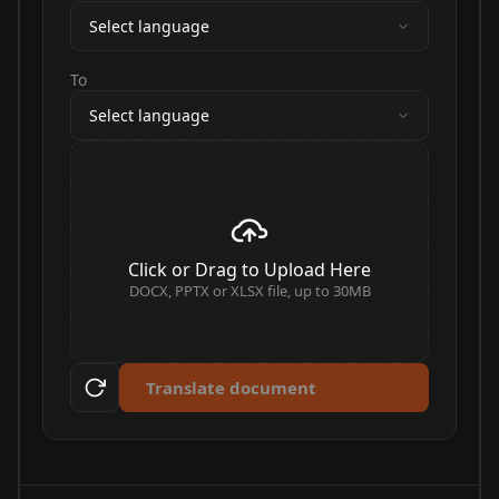
Select language
To
Select language
Click or Drag to Upload Here
DOCX, PPTX or XLSX file, up to 30MB
Translate document