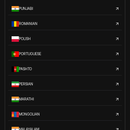
PUNJABI
ROMANIAN
POLISH
PORTUGUESE
PASHTO
PERSIAN
MARATHI
MONGOLIAN
MALAYALAM