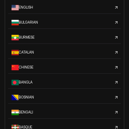
ENGLISH
BULGARIAN
BURMESE
CATALAN
CHINESE
BANGLA
BOSNIAN
BENGALI
BASQUE