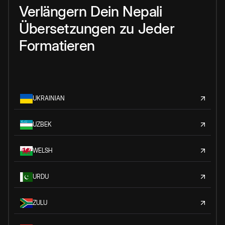
Verlängern
Dein
Nepali
Übersetzungen
zu
Jeder
Formatieren
UKRAINIAN
UZBEK
WELSH
URDU
ZULU