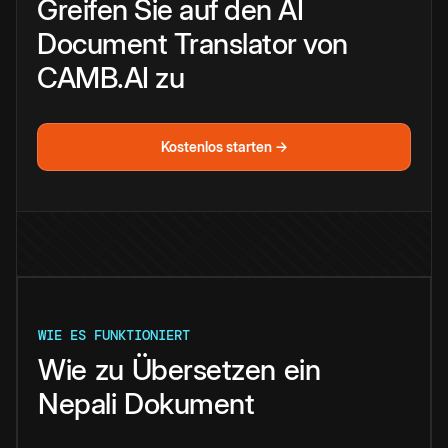
Greifen Sie auf den AI
Document Translator von
CAMB.AI zu
Kostenlos starten →
WIE ES FUNKTIONIERT
Wie
zu
Übersetzen
ein
Nepali
Dokument