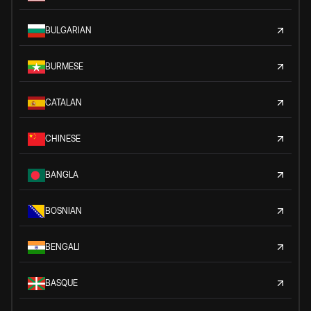
BULGARIAN
BURMESE
CATALAN
CHINESE
BANGLA
BOSNIAN
BENGALI
BASQUE