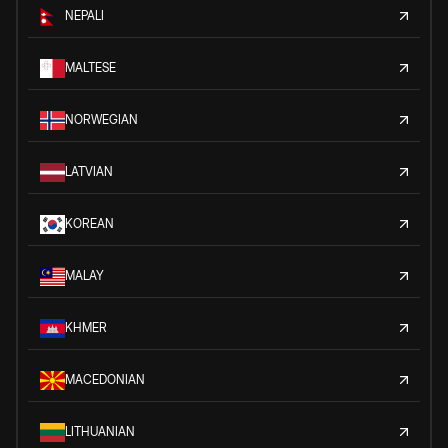
NEPALI
MALTESE
NORWEGIAN
LATVIAN
KOREAN
MALAY
KHMER
MACEDONIAN
LITHUANIAN