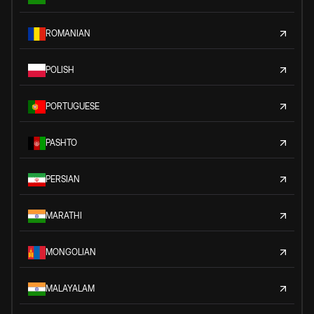
ROMANIAN
POLISH
PORTUGUESE
PASHTO
PERSIAN
MARATHI
MONGOLIAN
MALAYALAM