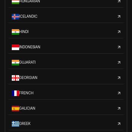
HUNGARIAN
ICELANDIC
HINDI
INDONESIAN
GUJARATI
GEORGIAN
FRENCH
GALICIAN
GREEK