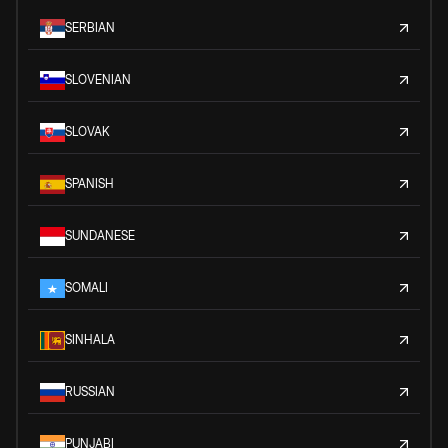
SERBIAN
SLOVENIAN
SLOVAK
SPANISH
SUNDANESE
SOMALI
SINHALA
RUSSIAN
PUNJABI