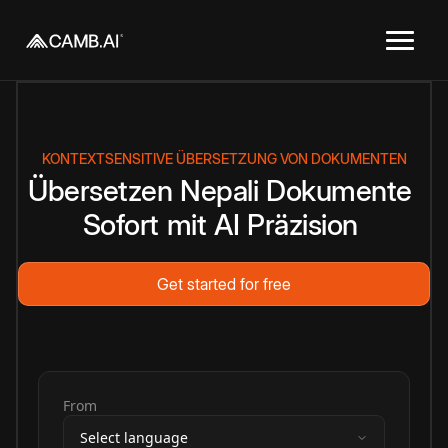
KONTEXTSENSITIVE ÜBERSETZUNG VON DOKUMENTEN
Übersetzen
Nepali
Dokumente
Sofort
mit
AI
Präzision
Get started for free
From
Select language