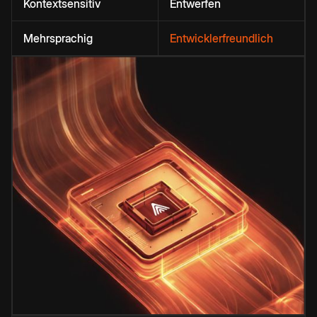
Kontextsensitiv
Entwerfen
Mehrsprachig
Entwicklerfreundlich