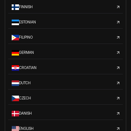
FINNISH
ESTONIAN
FILIPINO
GERMAN
CROATIAN
DUTCH
CZECH
DANISH
ENGLISH