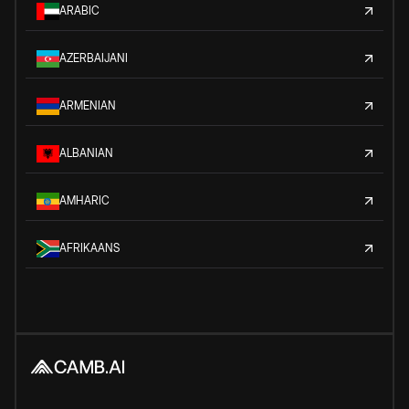
ARABIC
AZERBAIJANI
ARMENIAN
ALBANIAN
AMHARIC
AFRIKAANS