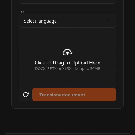
To
Select language
Click or Drag to Upload Here
DOCX, PPTX or XLSX file, up to 30MB
Translate document