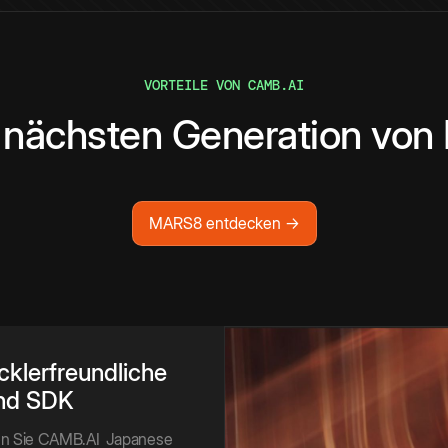
VORTEILE VON CAMB.AI
 nächsten Generation von
MARS8 entdecken →
cklerfreundliche
nd SDK
ren Sie CAMB.AI
Japanese