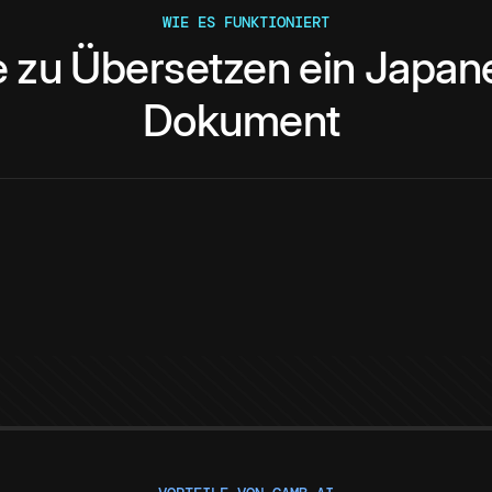
WIE ES FUNKTIONIERT
e
zu
Übersetzen
ein
Japan
Dokument