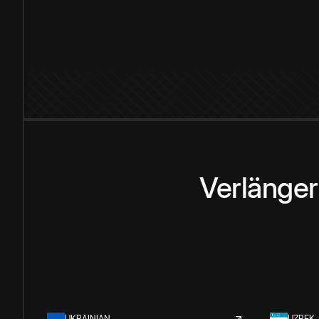
Verlänge
UKRAINIAN
UZBEK