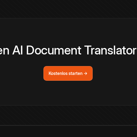
den AI Document Translato
Kostenlos starten →