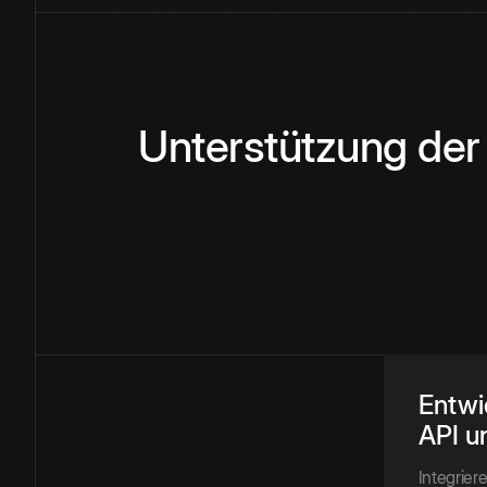
Unterstützung der
Entwi
API u
Integrie