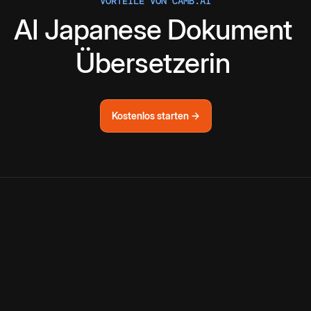
VORTEILE VON CAMB.AI
AI
Japanese
Dokument
Übersetzerin
Kostenlos starten →