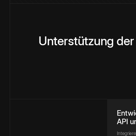
Unterstützung der
Entwi
API u
Integrie