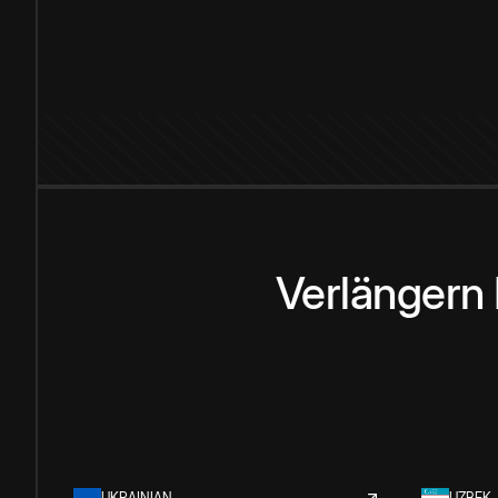
Verlängern
UKRAINIAN
UZBEK