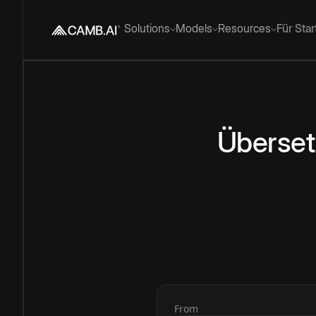
Solutions
Models
Resources
Für Sta
Überset
From