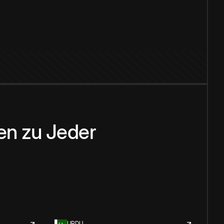
en
zu
Jeder
URDU