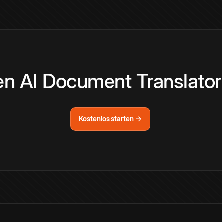
den AI Document Translato
Kostenlos starten →