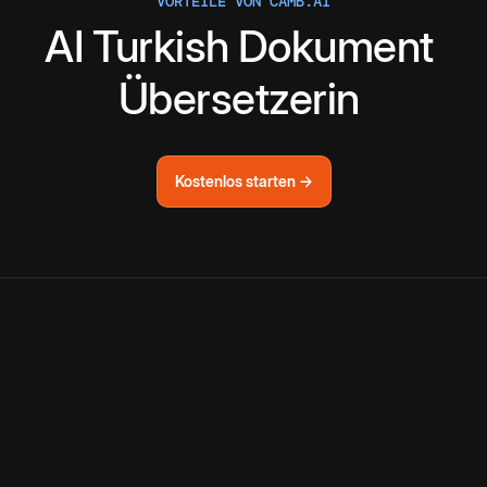
VORTEILE VON CAMB.AI
AI
Turkish
Dokument
Übersetzerin
Kostenlos starten →