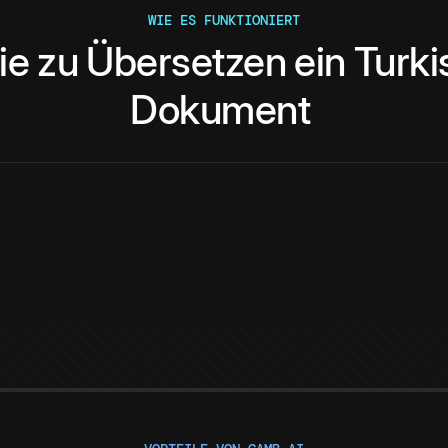
WIE ES FUNKTIONIERT
ie
zu
Übersetzen
ein
Turki
Dokument