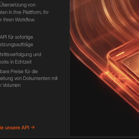
 Übersetzung von
n in Ihre Plattform, Ihr
 Ihren Workflow.
PI für sofortige
etzungsaufträge
hrittsverfolgung und
ks in Echtzeit
rbare Preise für die
beitung von Dokumenten mit
 Volumen
ie unsere API →