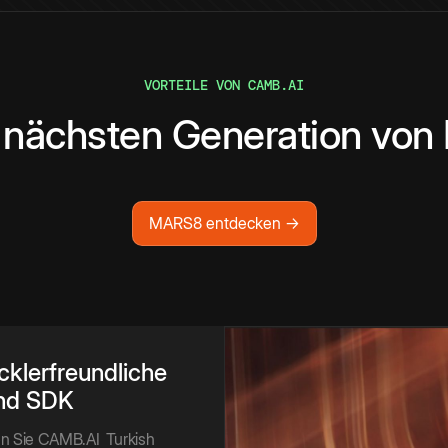
VORTEILE VON CAMB.AI
 nächsten Generation von
MARS8 entdecken →
cklerfreundliche
nd SDK
ren Sie CAMB.AI
Turkish