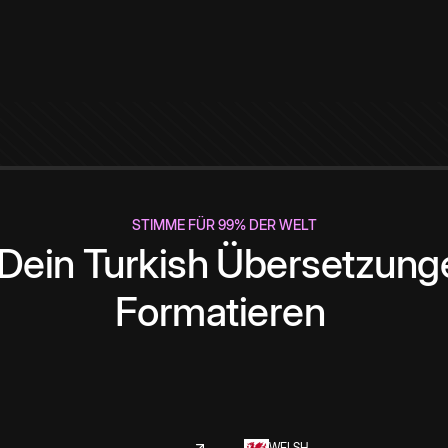
STIMME FÜR 99% DER WELT
Dein
Turkish
Übersetzung
Formatieren
WELSH