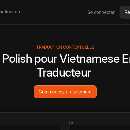
arification
Se connecter
Ré
TRADUCTION CONTEXTUELLE
Polish
pour
Vietnamese
E
Traducteur
Commencez gratuitement
To