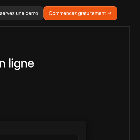
servez une démo
Commencez gratuitement →
n ligne