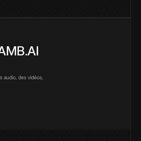
CAMB.AI
s audio, des vidéos,