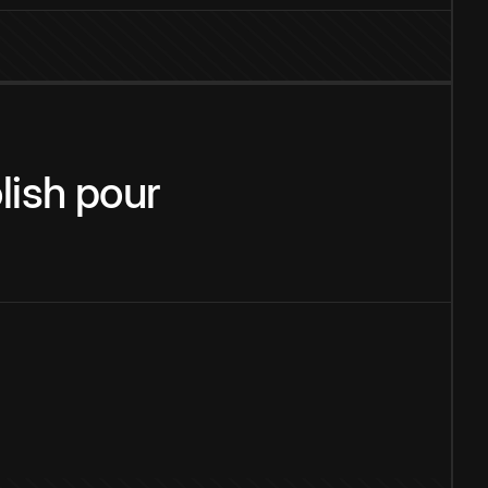
lish
pour