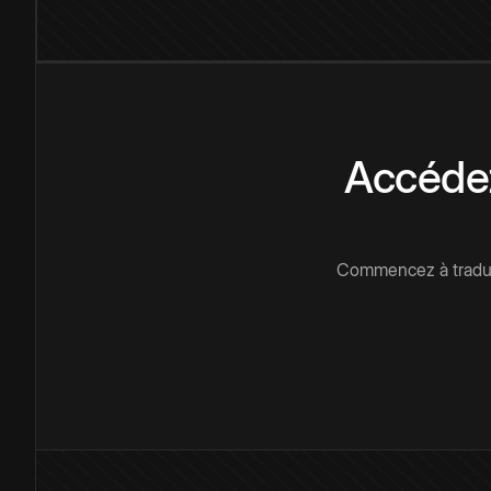
Accédez
Commencez à traduir