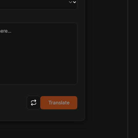
ere...
Translate