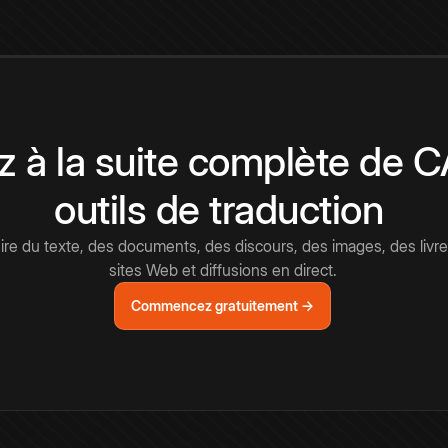
 à la suite complète de 
outils de traduction
e du texte, des documents, des discours, des images, des livre
sites Web et diffusions en direct.
Commencez gratuitement →