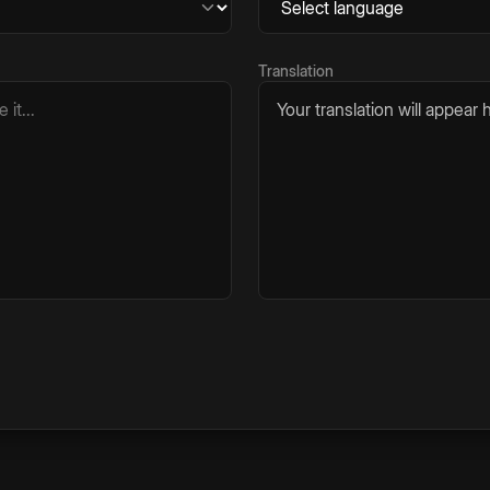
Translation
Your translation will appear h