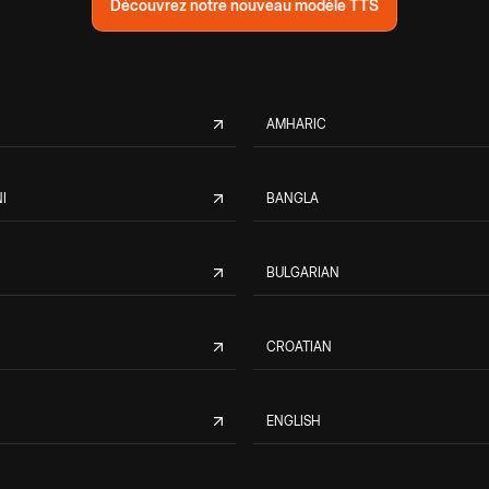
Découvrez notre nouveau modèle TTS
AMHARIC
I
BANGLA
BULGARIAN
CROATIAN
ENGLISH