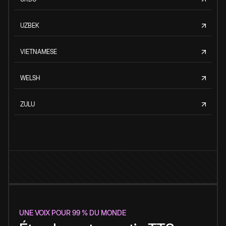
UZBEK
VIETNAMESE
WELSH
ZULU
UNE VOIX POUR 99 % DU MONDE