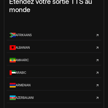
Étendez votre sortie TTS au
monde
AFRIKAANS
ALBANIAN
AMHARIC
ARABIC
ARMENIAN
AZERBAIJANI