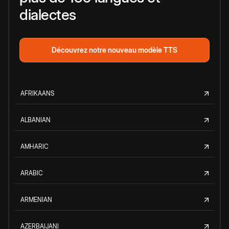
dialectes
Découvrez notre nouveau modèle TTS
AFRIKAANS
ALBANIAN
AMHARIC
ARABIC
ARMENIAN
AZERBAIJANI