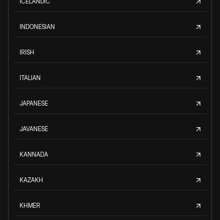
ICELANDIC
INDONESIAN
IRISH
ITALIAN
JAPANESE
JAVANESE
KANNADA
KAZAKH
KHMER