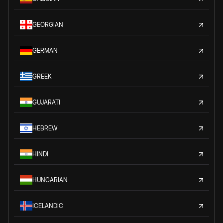
GEORGIAN
GERMAN
GREEK
GUJARATI
HEBREW
HINDI
HUNGARIAN
ICELANDIC