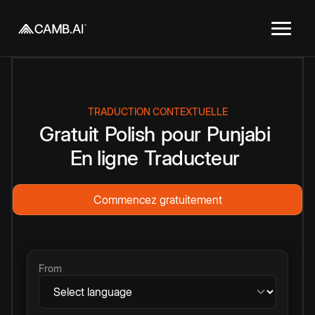
TRADUCTION CONTEXTUELLE
Gratuit
Polish
pour
Punjabi
En ligne
Traducteur
Commencez gratuitement
From