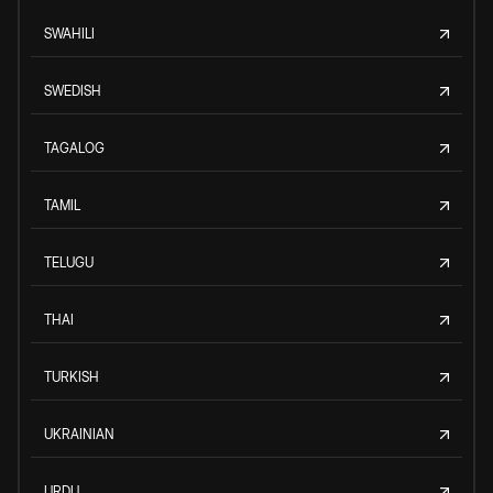
SWAHILI
SWEDISH
TAGALOG
TAMIL
TELUGU
THAI
TURKISH
UKRAINIAN
URDU