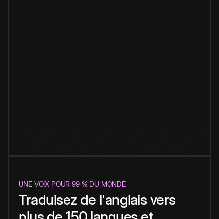
UNE VOIX POUR 99 % DU MONDE
Traduisez de l'anglais vers
plus de 150 langues et