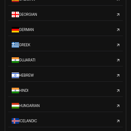
GEORGIAN
GERMAN
GREEK
GUJARATI
HEBREW
HINDI
HUNGARIAN
ICELANDIC