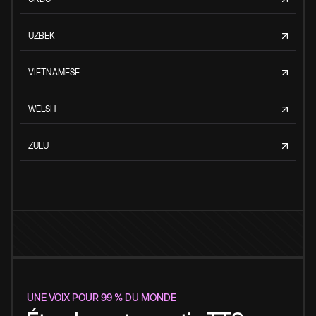
UZBEK
VIETNAMESE
WELSH
ZULU
UNE VOIX POUR 99 % DU MONDE