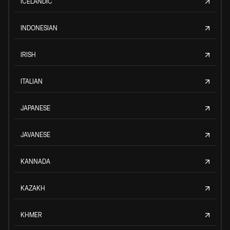
ICELANDIC
INDONESIAN
IRISH
ITALIAN
JAPANESE
JAVANESE
KANNADA
KAZAKH
KHMER