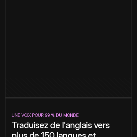
UNE VOIX POUR 99 % DU MONDE
Traduisez de l'anglais vers
plus de 150 langues et