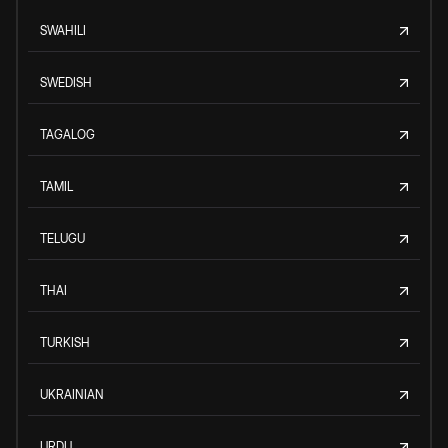
SWAHILI
SWEDISH
TAGALOG
TAMIL
TELUGU
THAI
TURKISH
UKRAINIAN
URDU