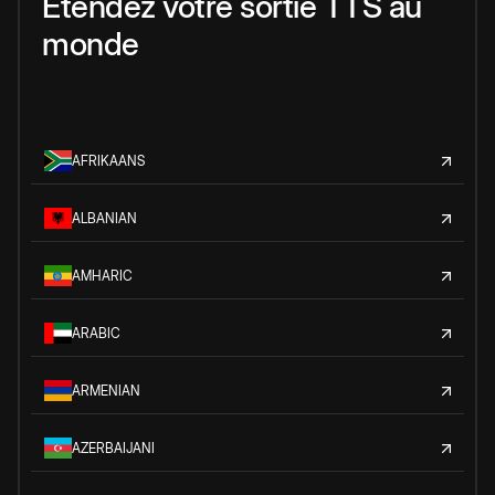
Étendez votre sortie TTS au
monde
AFRIKAANS
ALBANIAN
AMHARIC
ARABIC
ARMENIAN
AZERBAIJANI