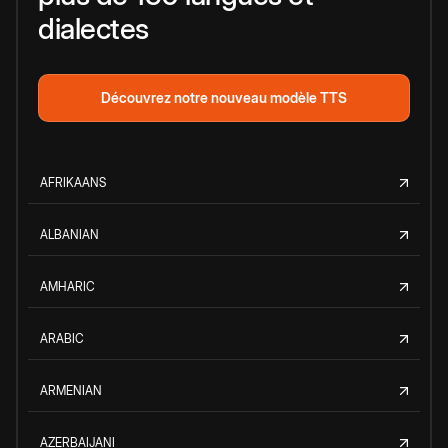
dialectes
Découvrez notre nouveau modèle TTS
AFRIKAANS
ALBANIAN
AMHARIC
ARABIC
ARMENIAN
AZERBAIJANI