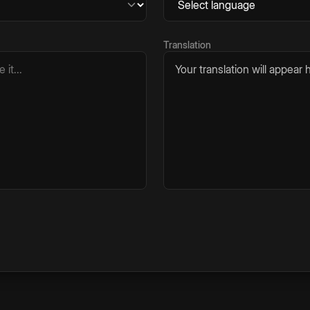
Translation
Your translation will appear h