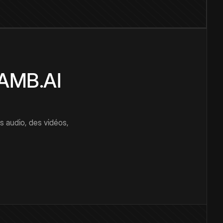
CAMB.AI
s audio, des vidéos,