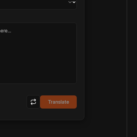
ere...
Translate