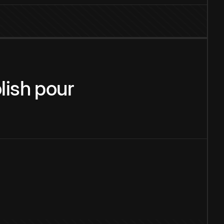
lish
pour