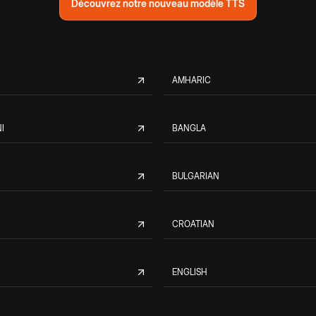
Découvrez notre nouveau modèle TTS
AMHARIC
I
BANGLA
BULGARIAN
CROATIAN
ENGLISH