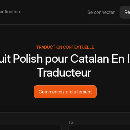
arification
Se connecter
Ré
TRADUCTION CONTEXTUELLE
uit
Polish
pour
Catalan
En 
Traducteur
Commencez gratuitement
To