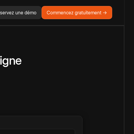
servez une démo
Commencez gratuitement →
ligne