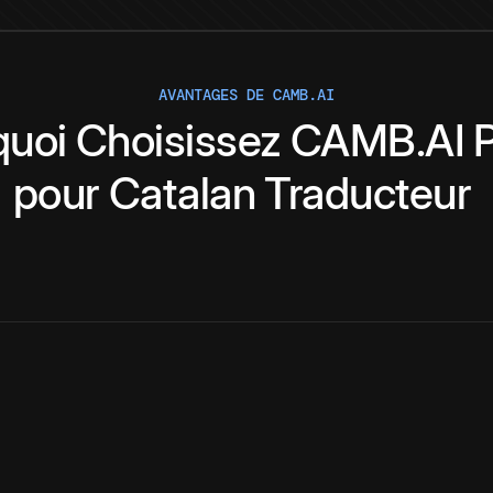
AVANTAGES DE CAMB.AI
quoi
Choisissez
CAMB.AI
P
pour
Catalan
Traducteur