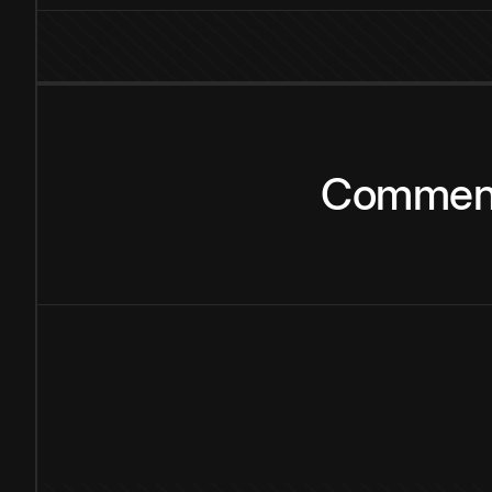
Commen