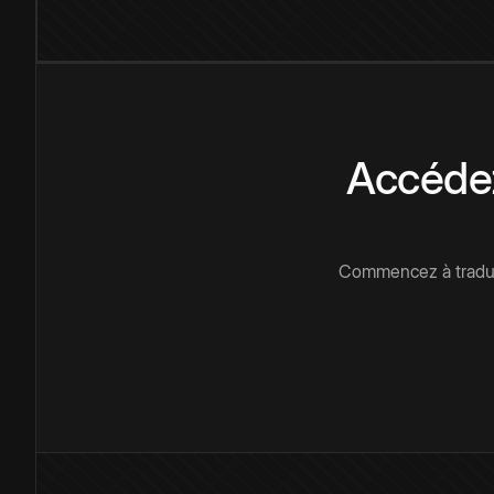
Accédez
Commencez à traduir