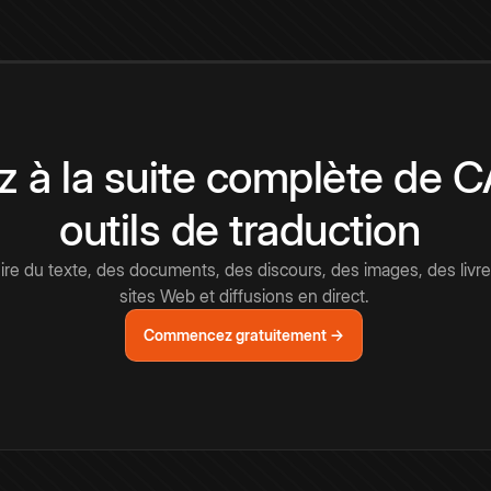
 à la suite complète de 
outils de traduction
e du texte, des documents, des discours, des images, des livre
sites Web et diffusions en direct.
Commencez gratuitement →