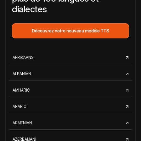
dialectes
Découvrez notre nouveau modèle TTS
AFRIKAANS
ALBANIAN
AMHARIC
ARABIC
ARMENIAN
AZERBAIJANI