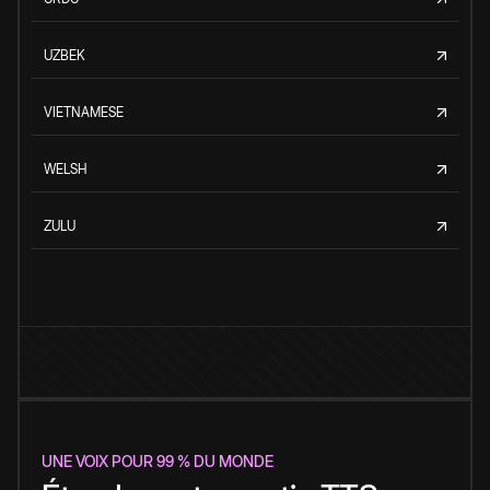
UZBEK
VIETNAMESE
WELSH
ZULU
UNE VOIX POUR 99 % DU MONDE