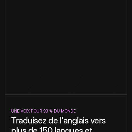
UNE VOIX POUR 99 % DU MONDE
Traduisez de l'anglais vers
plus de 150 langues et