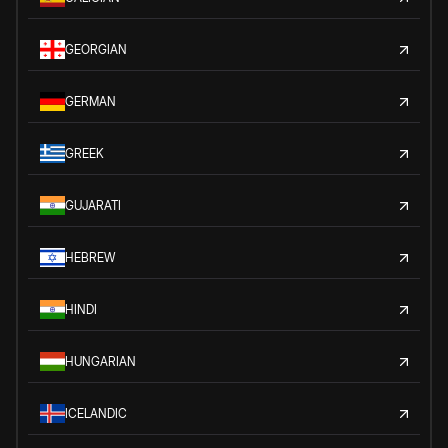
GEORGIAN
GERMAN
GREEK
GUJARATI
HEBREW
HINDI
HUNGARIAN
ICELANDIC