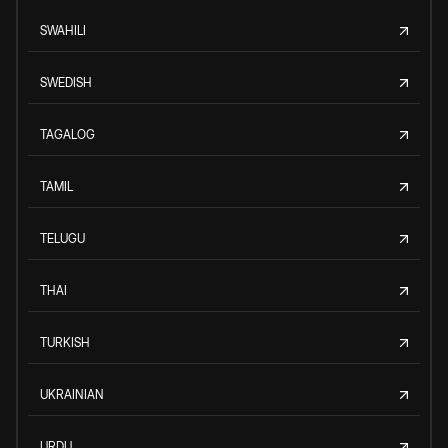
SWAHILI
SWEDISH
TAGALOG
TAMIL
TELUGU
THAI
TURKISH
UKRAINIAN
URDU