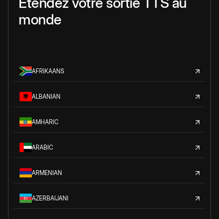
Étendez votre sortie TTS au
monde
AFRIKAANS
ALBANIAN
AMHARIC
ARABIC
ARMENIAN
AZERBAIJANI