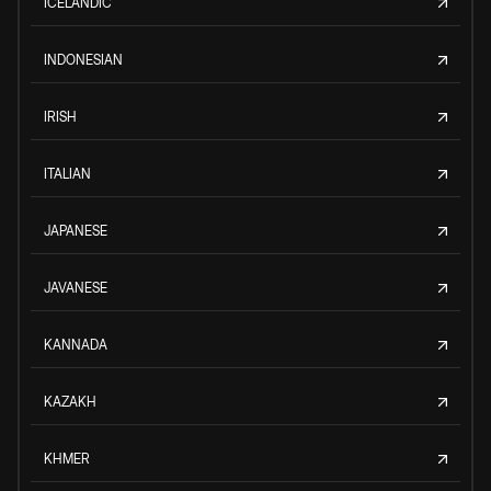
ICELANDIC
INDONESIAN
IRISH
ITALIAN
JAPANESE
JAVANESE
KANNADA
KAZAKH
KHMER